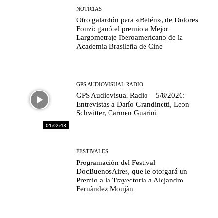
NOTICIAS
Otro galardón para «Belén», de Dolores
Fonzi: ganó el premio a Mejor
Largometraje Iberoamericano de la
Academia Brasileña de Cine
GPS AUDIOVISUAL RADIO
GPS Audiovisual Radio – 5/8/2026:
Entrevistas a Darío Grandinetti, Leon
Schwitter, Carmen Guarini
01:02:43
FESTIVALES
Programación del Festival
DocBuenosAires, que le otorgará un
Premio a la Trayectoria a Alejandro
Fernández Mouján