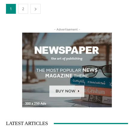
1
2
- Advertisement -
LATEST ARTICLES