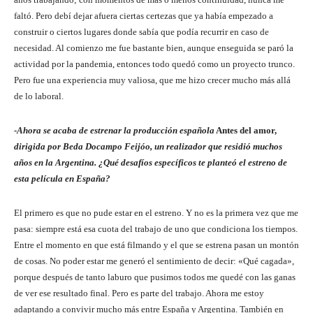
faltó. Pero debí dejar afuera ciertas certezas que ya había empezado a
construir o ciertos lugares donde sabía que podía recurrir en caso de
necesidad. Al comienzo me fue bastante bien, aunque enseguida se paró la
actividad por la pandemia, entonces todo quedó como un proyecto trunco.
Pero fue una experiencia muy valiosa, que me hizo crecer mucho más allá
de lo laboral.
-Ahora se acaba de estrenar la producción española
Antes del amor,
dirigida por Beda Docampo Feijóo, un realizador que residió muchos
años en la Argentina. ¿Qué desafíos específicos te planteó el estreno de
esta película en España?
El primero es que no pude estar en el estreno. Y no es la primera vez que me
pasa: siempre está esa cuota del trabajo de uno que condiciona los tiempos.
Entre el momento en que está filmando y el que se estrena pasan un montón
de cosas. No poder estar me generó el sentimiento de decir: «Qué cagada»,
porque después de tanto laburo que pusimos todos me quedé con las ganas
de ver ese resultado final. Pero es parte del trabajo. Ahora me estoy
adaptando a convivir mucho más entre España y Argentina. También en