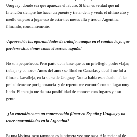
Uruguay: donde sea que aparezca el laburo. Si bien es verdad que mi
intención siempre fue hacer un puente y tratar de ir y venir, el último año y
medio empezó a jugar eso de estar tres meses allá y tres en Argentina
filmando, constantemente.
-Aprovechás las oportunidades de trabajo, aunque en el camino haya que
perderse situaciones como el estreno español.
No son pequeñeces. Pero parto de la base que es un privilegio poder viajar,
trabajar y conocer.
Antes del amor
se filmó en Canarias y de allí me fui a
filmar a Lavalleja, en la sierra de Uruguay. Nunca había escuchado hablar -
probablemente por ignorancia- y de repente me encontré con un lugar muy
lindo. El trabajo me da esta posibilidad de conocer esos lugares y a su
gente.
-¿Lo entendés como un contrasentido filmar en España y Uruguay y no
tener oportunidades en la Argentina?
Es una lástima, pero tampoco es la primera vez que pasa. A lo mejor, sí de