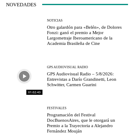
NOVEDADES
NOTICIAS
Otro galardón para «Belén», de Dolores
Fonzi: ganó el premio a Mejor
Largometraje Iberoamericano de la
Academia Brasileña de Cine
GPS AUDIOVISUAL RADIO
GPS Audiovisual Radio – 5/8/2026:
Entrevistas a Darío Grandinetti, Leon
Schwitter, Carmen Guarini
01:02:43
FESTIVALES
Programación del Festival
DocBuenosAires, que le otorgará un
Premio a la Trayectoria a Alejandro
Fernández Mouján