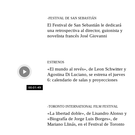
-FESTIVAL DE SAN SEBASTIÁN
El Festival de San Sebastián le dedicará
una retrospectiva al director, guionista y
novelista francés José Giovanni
ESTRENOS
«El mundo al revés», de Leon Schwitter y
Agostina Di Luciano, se estrena el jueves
6: calendario de salas y proyecciones
00:01:49
-TORONTO INTERNATIONAL FILM FESTIVAL
«La libertad doble», de Lisandro Alonso y
«Biografía de Jorge Luis Borges», de
Mariano Llinás, en el Festival de Toronto