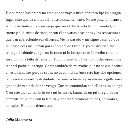
Fue virando bastante y no creo que se vaya a instalar nunca fijo en ningún
lugar, sino que va a ir moviéndose constantemente. No me pasa lo mismo a
la hora de trabajar con mi viejo que sin él. He tenido la oportunidad, la
suerte y el disfrute de trabajar con él en varias ocasiones y las sensaciones
que van apareciendo son diversas. Me ha pasado y me sigue pasando que
muchas veces me llaman por el nombre de Darío. Y yo me divierto, no
reniego de dónde vengo, no lo tomo ni lo interpreto ni lo recibo como un
insulto o una falta de respeto. ¡Todo lo contrario! Siento mucho orgullo de
tener el padre que tengo. Como también de mi madre, que no se cuela tanto
en estos ámbitos porque capaz no es conocida. Ante esto hay dos opciones:
renegar o abrazarlo y disfrutarlo. Yo miro a los dos y siento un orgullo muy
grande de venir de donde vengo. Que me confundan con ellos es un halago.
Y en este mundo también está mi hermana, Laura. Es un privilegio poder
compartir el oficio con la familia y poder intercambiar dudas, opiniones,
consejos. No todos tienen eso.
Julia Montesoro