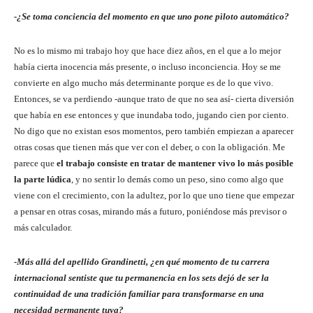
-¿Se toma conciencia del momento en que uno pone pìloto automático?
No es lo mismo mi trabajo hoy que hace diez años, en el que a lo mejor
había cierta inocencia más presente, o incluso inconciencia. Hoy se me
convierte en algo mucho más determinante porque es de lo que vivo.
Entonces, se va perdiendo -aunque trato de que no sea así- cierta diversión
que había en ese entonces y que inundaba todo, jugando cien por ciento.
No digo que no existan esos momentos, pero también empiezan a aparecer
otras cosas que tienen más que ver con el deber, o con la obligación. Me
parece que
el trabajo consiste en tratar de mantener vivo lo más posible
la parte lúdica
, y no sentir lo demás como un peso, sino como algo que
viene con el crecimiento, con la adultez, por lo que uno tiene que empezar
a pensar en otras cosas, mirando más a futuro, poniéndose más previsor o
más calculador.
-Más allá del apellido Grandinetti, ¿en qué momento de tu carrera
internacional sentiste que tu permanencia en los sets dejó de ser la
continuidad de una tradición familiar para transformarse en una
necesidad permanente tuya?