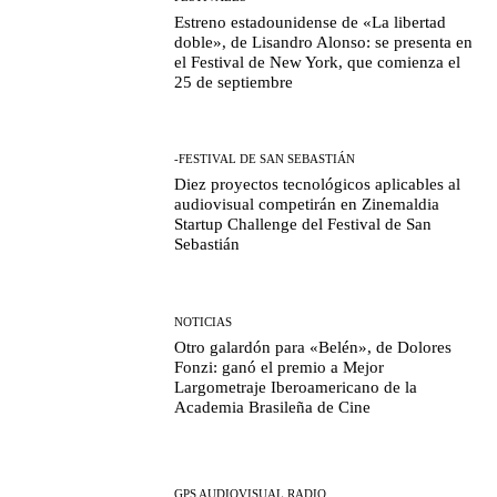
Estreno estadounidense de «La libertad
doble», de Lisandro Alonso: se presenta en
el Festival de New York, que comienza el
25 de septiembre
-FESTIVAL DE SAN SEBASTIÁN
Diez proyectos tecnológicos aplicables al
audiovisual competirán en Zinemaldia
Startup Challenge del Festival de San
Sebastián
NOTICIAS
Otro galardón para «Belén», de Dolores
Fonzi: ganó el premio a Mejor
Largometraje Iberoamericano de la
Academia Brasileña de Cine
GPS AUDIOVISUAL RADIO