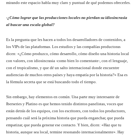
mirando este espacio habla muy claro y puntual de qué podemos ofrecerles.
-¿Cómo lograr que las producciones locales no pierdan su idiosincrasia
al buscar una escala global?
Es la pregunta que les hacen a todos los desarrolladores de contenidos, a
los VIPs de las plataformas. Los estudios y las compañías productoras
dicen: «¿Cómo produzco, cómo desarrollo, cómo diseño una historia local
con valores, con idiosincrasia -como bien lo comentaste-, con el lenguaje,
con el tropicalismo, y que dé un salto internacional donde encuentre
audiencias de muchos otros países y haya empatía por la historia?» Esa es
la fórmula secreta que se está buscando todo el tiempo.
Sin embargo, hay elementos en común. Una parte muy interesante de
Iberseries y Platino es que hemos tenido distintos panelistas, voces que
están detrás de los equipos, con los escritores, con todos los productores,
pensando cuál será la próxima historia que pueda enganchar, que pueda
empatizar, que pueda generar ese contacto. Y bien, dicen: «Haz que tu
historia, aunque sea local, termine resonando internacionalmente». Hay