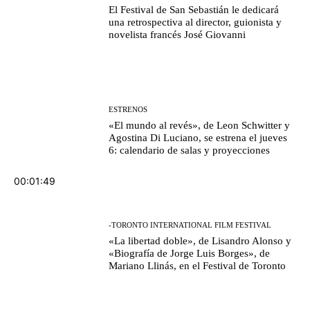
El Festival de San Sebastián le dedicará
una retrospectiva al director, guionista y
novelista francés José Giovanni
ESTRENOS
«El mundo al revés», de Leon Schwitter y
Agostina Di Luciano, se estrena el jueves
6: calendario de salas y proyecciones
00:01:49
-TORONTO INTERNATIONAL FILM FESTIVAL
«La libertad doble», de Lisandro Alonso y
«Biografía de Jorge Luis Borges», de
Mariano Llinás, en el Festival de Toronto