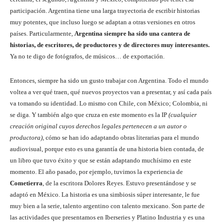
participación. Argentina tiene una larga trayectoria de escribir historias
muy potentes, que incluso luego se adaptan a otras versiones en otros
países. Particularmente,
Argentina siempre ha sido una cantera de
historias, de escritores, de productores y de directores muy interesantes.
Ya no te digo de fotógrafos, de músicos… de exportación.
Entonces, siempre ha sido un gusto trabajar con Argentina. Todo el mundo
voltea a ver qué traen, qué nuevos proyectos van a presentar, y así cada país
va tomando su identidad. Lo mismo con Chile, con México; Colombia, ni
se diga. Y también algo que cruza en este momento es la IP
(cualquier
creación original cuyos derechos legales pertenecen a un autor o
productora)
, cómo se han ido adaptando obras literarias para el mundo
audiovisual, porque esto es una garantía de una historia bien contada, de
un libro que tuvo éxito y que se están adaptando muchísimo en este
momento. El año pasado, por ejemplo, tuvimos la experiencia de
Cometierra
, de la escritora Dolores Reyes. Estuvo presentándose y se
adaptó en México. La historia es una simbiosis súper interesante, le fue
muy bien a la serie, talento argentino con talento mexicano. Son parte de
las actividades que presentamos en Iberseries y Platino Industria y es una