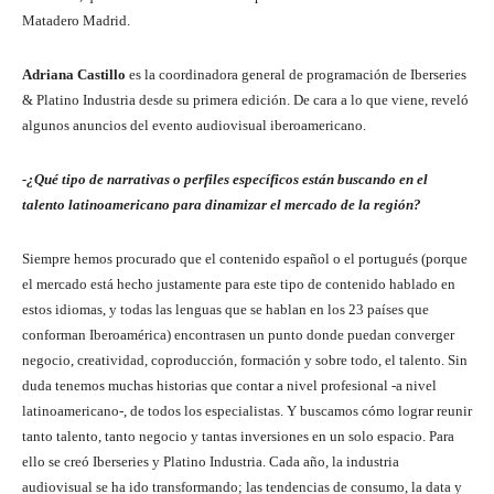
Matadero Madrid.
Adriana Castillo
es la coordinadora general de programación de Iberseries
& Platino Industria desde su primera edición. De cara a lo que viene, reveló
algunos anuncios del evento audiovisual iberoamericano.
-¿Qué tipo de narrativas o perfiles específicos están buscando en el
talento latinoamericano para dinamizar el mercado de la región?
Siempre hemos procurado que el contenido español o el portugués (porque
el mercado está hecho justamente para este tipo de contenido hablado en
estos idiomas, y todas las lenguas que se hablan en los 23 países que
conforman Iberoamérica) encontrasen un punto donde puedan converger
negocio, creatividad, coproducción, formación y sobre todo, el talento. Sin
duda tenemos muchas historias que contar a nivel profesional -a nivel
latinoamericano-, de todos los especialistas. Y buscamos cómo lograr reunir
tanto talento, tanto negocio y tantas inversiones en un solo espacio. Para
ello se creó Iberseries y Platino Industria. Cada año, la industria
audiovisual se ha ido transformando; las tendencias de consumo, la data y