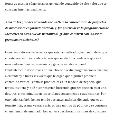
forma de mostrar cómo estamos generando contenido de alto valor que se
consume internacionalmente.
-Una de las grandes novedades de 2026 es la convocatoria de proyectos
de microseries en formato vertical. ¿Qué potencial ve la programación de
Iberseries en estas nuevas narrativas? ¿Cómo conviven con las series
premium tradicionales?
Como en todo evento tenemos que estar actualizados, hablando de lo que
en este momento es tendencia, más que moda. Una tendencia que está
marcando audiencias, consumos y generación de contenido.
Evidentemente decidimos abrir mucho de nuestra programación a analizar,
a entender y a traer esas voces que te digan qué significa producir
contenido vertical, cómo se produce, si es un modelo de negocio, qué
requisitos tiene y qué historias están buscando quienes deciden estar uno,
dos, tres, cinco minutos en los celulares consumiendo estas historias. Por
otro lado, también hemos tenido bastantes analistas diciendo que es un
formato más, es una ventana más, es para un tipo de público y se consume
en un tiempo determinado. Eso no va a desplazar otros tipos de consumo.