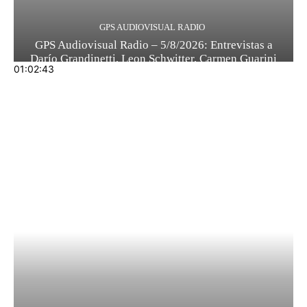
GPS AUDIOVISUAL RADIO
GPS Audiovisual Radio – 5/8/2026: Entrevistas a
Darío Grandinetti, Leon Schwitter, Carmen Guarini
01:02:43