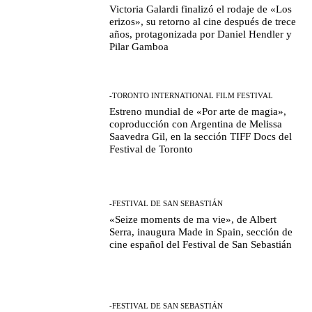
Victoria Galardi finalizó el rodaje de «Los
erizos», su retorno al cine después de trece
años, protagonizada por Daniel Hendler y
Pilar Gamboa
-TORONTO INTERNATIONAL FILM FESTIVAL
Estreno mundial de «Por arte de magia»,
coproducción con Argentina de Melissa
Saavedra Gil, en la sección TIFF Docs del
Festival de Toronto
-FESTIVAL DE SAN SEBASTIÁN
«Seize moments de ma vie», de Albert
Serra, inaugura Made in Spain, sección de
cine español del Festival de San Sebastián
-FESTIVAL DE SAN SEBASTIÁN