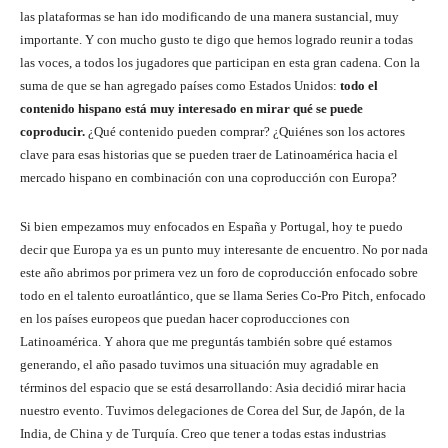
las plataformas se han ido modificando de una manera sustancial, muy
importante. Y con mucho gusto te digo que hemos logrado reunir a todas
las voces, a todos los jugadores que participan en esta gran cadena. Con la
suma de que se han agregado países como Estados Unidos:
todo el
contenido hispano está muy interesado en mirar qué se puede
coproducir.
¿Qué contenido pueden comprar? ¿Quiénes son los actores
clave para esas historias que se pueden traer de Latinoamérica hacia el
mercado hispano en combinación con una coproducción con Europa?
Si bien empezamos muy enfocados en España y Portugal, hoy te puedo
decir que Europa ya es un punto muy interesante de encuentro. No por nada
este año abrimos por primera vez un foro de coproducción enfocado sobre
todo en el talento euroatlántico, que se llama Series Co-Pro Pitch, enfocado
en los países europeos que puedan hacer coproducciones con
Latinoamérica. Y ahora que me preguntás también sobre qué estamos
generando, el año pasado tuvimos una situación muy agradable en
términos del espacio que se está desarrollando: Asia decidió mirar hacia
nuestro evento. Tuvimos delegaciones de Corea del Sur, de Japón, de la
India, de China y de Turquía. Creo que tener a todas estas industrias