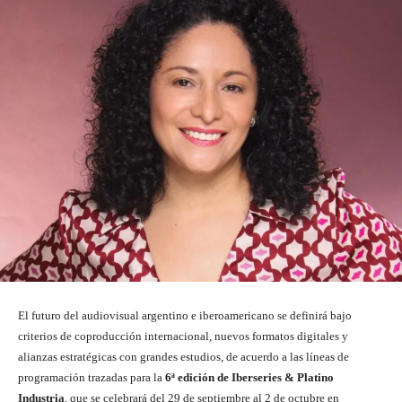
El futuro del audiovisual argentino e iberoamericano se definirá bajo
criterios de coproducción internacional, nuevos formatos digitales y
alianzas estratégicas con grandes estudios, de acuerdo a las líneas de
programación trazadas para la
6ª edición de Iberseries & Platino
Industria
, que se celebrará del 29 de septiembre al 2 de octubre en