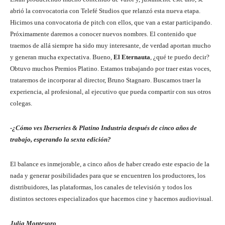
abrió la convocatoria con Telefé Studios que relanzó esta nueva etapa.
Hicimos una convocatoria de pitch con ellos, que van a estar participando.
Próximamente daremos a conocer nuevos nombres. El contenido que
traemos de allá siempre ha sido muy interesante, de verdad aportan mucho
y generan mucha expectativa. Bueno,
El Eternauta
, ¿qué te puedo decir?
Obtuvo muchos Premios Platino. Estamos trabajando por traer estas voces,
trataremos de incorporar al director, Bruno Stagnaro. Buscamos traer la
experiencia, al profesional, al ejecutivo que pueda compartir con sus otros
colegas.
-¿Cómo ves Iberseries & Platino Industria después de cinco años de
trabajo, esperando la sexta edición?
El balance es inmejorable, a cinco años de haber creado este espacio de la
nada y generar posibilidades para que se encuentren los productores, los
distribuidores, las plataformas, los canales de televisión y todos los
distintos sectores especializados que hacemos cine y hacemos audiovisual.
Julia Montesoro