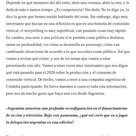
Depende en qué momento del día estés, abrís una ventana, abrís la otra, y le
dedicás más o menos tiempo. ¿Es competencia? Sin duda. No lo digo yo, lo
dice la gente que hemos tenido hablando del tema. Sin embargo, algo muy
interesante que hacían en una reflexión es que en una historia de contenido
vertical, el storytelling es muy superficial, van pasando cosas muy rápido.
En cambio, una serie o una película sí te permite como público disfrutar,
entrar en profundidad, ver cómo se desarrolla un personaje, cómo van
cambiando situaciones de acuerdo a lo que necesites como público. Así que
vamos a revisar qué existe, y son de los temas que vamos a estar
presentando este año. Vamos a tener voces muy interesantes que nos digan
qué está pasando para el 2026 sobre la producción y el consumo de
contenido vertical. De hecho, vamos a tener a una compañía argentina de
Córdoba participando. En breve daremos a conocer toda esta información,
pero nos da mucho gusto que haya una voz desde Argentina.
-Argentina atraviesa una profunda reconfiguración en el financiamiento
de su cine y televisión. Bajo este panorama, ¿qué rol creés que va a jugar
la delegación argentina en esta edición?