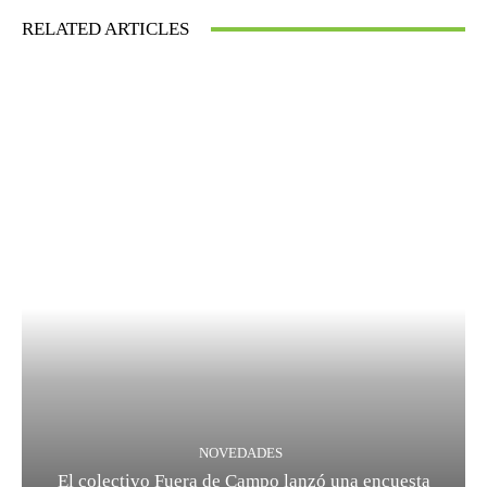
RELATED ARTICLES
NOVEDADES
El colectivo Fuera de Campo lanzó una encuesta