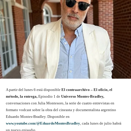
A partir del lunes 6 está disponible
El contraarchivo – El oficio, el
método, la entrega,
Episodio 1 de
Universo Montes-Bradley,
conversaciones con Julia Montesoro, la serie de cuatro entrevistas en
formato vodcast sobre la obra del cineasta y documentalista argentino
Eduardo Montes-Bradley. Disponible en
www.youtube.com/@EduardoMontesBradley
, cada lunes de julio habrá
un nuevo episodio.