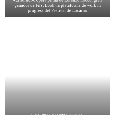
«El surubí», ópera prima de Lorenzo Tocco, gran
ganador de First Look, la plataforma de work in
progress del Festival de Locarno
CONCURSOS Y CONVOCATORIAS