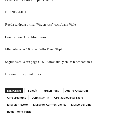
DENNIS SMITH
Rueda su ópera prima “Virgen rosa” con Juana Viale
Conducción: Julia Montesoro
Miércoles a las 19 hs. – Radio Trend Topic
Seguinos en la fan page GPS Audiovisual y en las redes sociales
Disponible en plataformas
ETIQUETAS
_Boletín
"Virgen Rosa"
Adolfo Aristarain
Cine argentino
Dennis Smith
GPS audiovisual radio
Julia Montesoro
María del Carmen Vieites
Museo del Cine
Radio Trend Topic