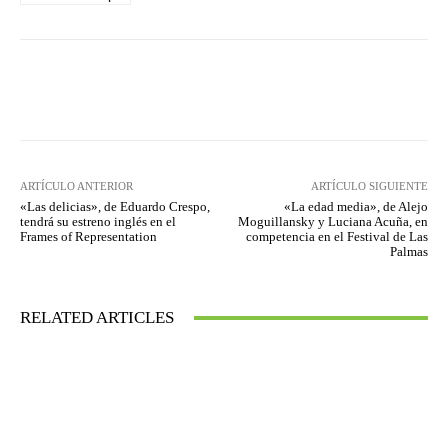
Facebook
Twitter
WhatsApp
ARTÍCULO ANTERIOR
ARTÍCULO SIGUIENTE
«Las delicias», de Eduardo Crespo,
«La edad media», de Alejo
tendrá su estreno inglés en el
Moguillansky y Luciana Acuña, en
Frames of Representation
competencia en el Festival de Las
Palmas
RELATED ARTICLES