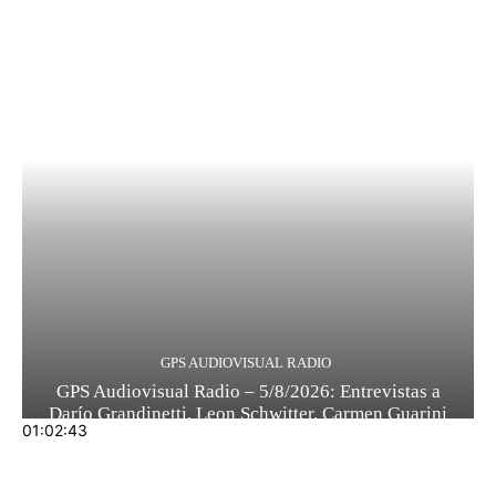
GPS AUDIOVISUAL RADIO
GPS Audiovisual Radio – 5/8/2026: Entrevistas a
Darío Grandinetti, Leon Schwitter, Carmen Guarini
01:02:43