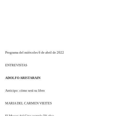
Programa del miércoles 6 de abril de 2022
ENTREVISTAS
ADOLFO ARISTARAIN
Anticipo: cómo será su libro
MARIA DEL CARMEN VIEITES
El Museo del Cine cumple 50 años