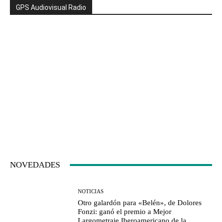
GPS Audiovisual Radio
NOVEDADES
NOTICIAS
Otro galardón para «Belén», de Dolores
Fonzi: ganó el premio a Mejor
Largometraje Iberoamericano de la