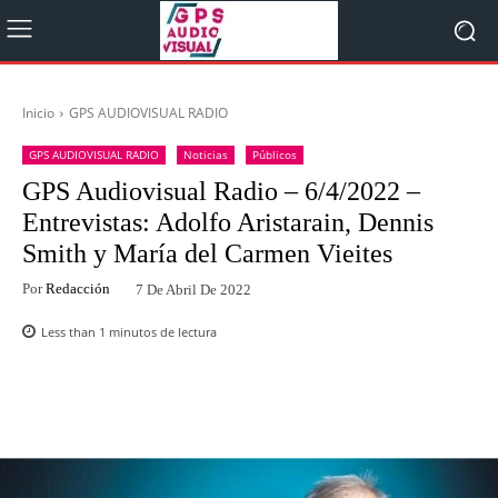
Inicio
GPS AUDIOVISUAL RADIO
GPS AUDIOVISUAL RADIO
Noticias
Públicos
GPS Audiovisual Radio – 6/4/2022 –
Entrevistas: Adolfo Aristarain, Dennis
Smith y María del Carmen Vieites
Por
Redacción
7 De Abril De 2022
Less than 1
minutos de lectura
Facebook
Twitter
WhatsApp