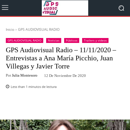
Inicio
GPS AUDIOVISUAL RADIO
GPS AUDIOVISUAL RADIO
Noticias
Públicos
Trailers y videos
GPS Audiovisual Radio – 11/11/2020 –
Entrevistas a Ana María Picchio, Juan
Villegas y Javier Torre
Por
Julia Montesoro
12 De Noviembre De 2020
Less than 1
minutos de lectura
Facebook
Twitter
WhatsApp