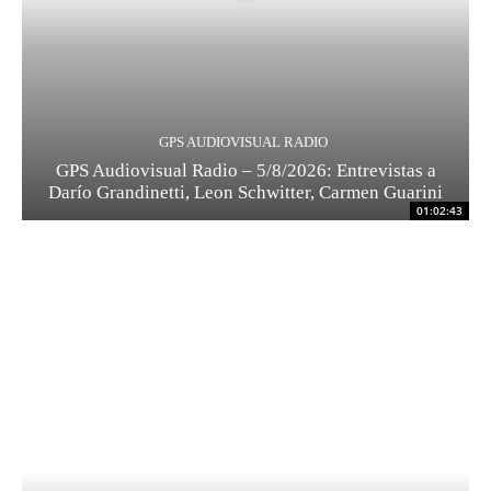
GPS AUDIOVISUAL RADIO
GPS Audiovisual Radio – 5/8/2026: Entrevistas a
Darío Grandinetti, Leon Schwitter, Carmen Guarini
01:02:43