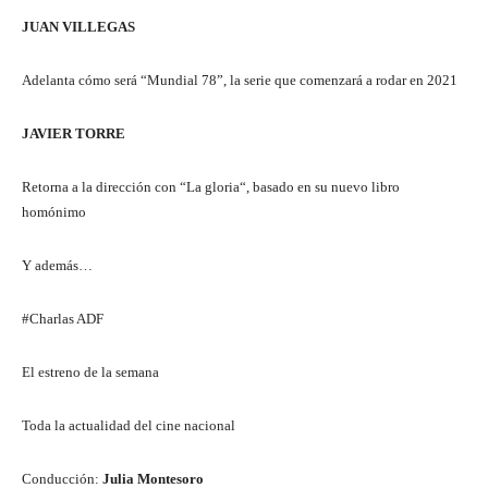
JUAN VILLEGAS
Adelanta cómo será “Mundial 78”, la serie que comenzará a rodar en 2021
JAVIER TORRE
Retorna a la dirección con “La gloria“, basado en su nuevo libro
homónimo
Y además…
#Charlas ADF
El estreno de la semana
Toda la actualidad del cine nacional
Conducción:
Julia Montesoro