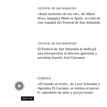
-FESTIVAL DE SAN SEBASTIÁN
«Seize moments de ma vie», de Albert
Serra, inaugura Made in Spain, sección de
cine español del Festival de San Sebastián
-FESTIVAL DE SAN SEBASTIÁN
El Festival de San Sebastián le dedicará
una retrospectiva al director, guionista y
novelista francés José Giovanni
ESTRENOS
«El mundo al revés», de Leon Schwitter y
Agostina Di Luciano, se estrena el jueves
6: calendario de salas y proyecciones
00:01:49