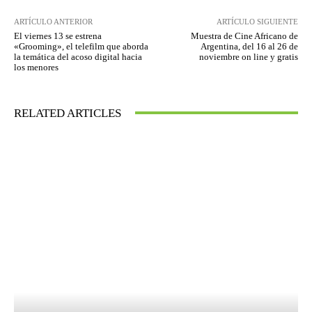
ARTÍCULO ANTERIOR
ARTÍCULO SIGUIENTE
El viernes 13 se estrena
Muestra de Cine Africano de
«Grooming», el telefilm que aborda
Argentina, del 16 al 26 de
la temática del acoso digital hacia
noviembre on line y gratis
los menores
RELATED ARTICLES