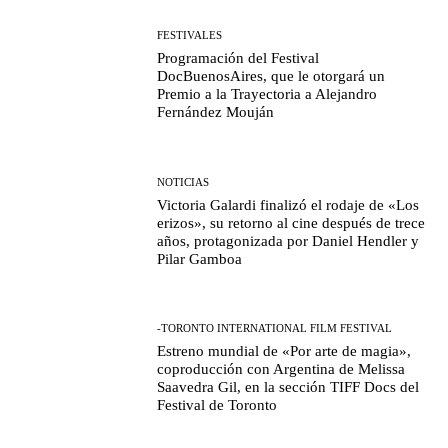
FESTIVALES
Programación del Festival
DocBuenosAires, que le otorgará un
Premio a la Trayectoria a Alejandro
Fernández Mouján
NOTICIAS
Victoria Galardi finalizó el rodaje de «Los
erizos», su retorno al cine después de trece
años, protagonizada por Daniel Hendler y
Pilar Gamboa
-TORONTO INTERNATIONAL FILM FESTIVAL
Estreno mundial de «Por arte de magia»,
coproducción con Argentina de Melissa
Saavedra Gil, en la sección TIFF Docs del
Festival de Toronto