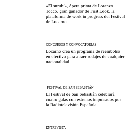
«El surubí», ópera prima de Lorenzo
Tocco, gran ganador de First Look, la
plataforma de work in progress del Festival
de Locarno
CONCURSOS Y CONVOCATORIAS
Locarno crea un programa de reembolso
en efectivo para atraer rodajes de cualquier
nacionalidad
-FESTIVAL DE SAN SEBASTIÁN
El Festival de San Sebastián celebrará
cuatro galas con estrenos impulsados por
la Radiotelevisión Española
ENTREVISTA