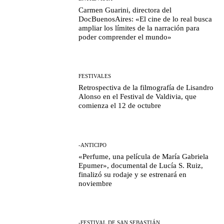
Carmen Guarini, directora del
DocBuenosAires: «El cine de lo real busca
ampliar los límites de la narración para
poder comprender el mundo»
FESTIVALES
Retrospectiva de la filmografía de Lisandro
Alonso en el Festival de Valdivia, que
comienza el 12 de octubre
-ANTICIPO
«Perfume, una película de María Gabriela
Epumer», documental de Lucía S. Ruiz,
finalizó su rodaje y se estrenará en
noviembre
-FESTIVAL DE SAN SEBASTIÁN