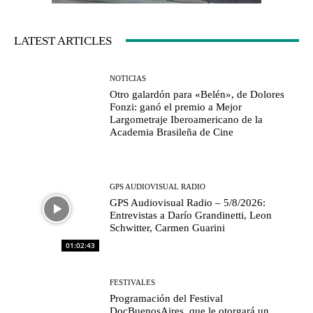
LATEST ARTICLES
NOTICIAS
Otro galardón para «Belén», de Dolores
Fonzi: ganó el premio a Mejor
Largometraje Iberoamericano de la
Academia Brasileña de Cine
GPS AUDIOVISUAL RADIO
GPS Audiovisual Radio – 5/8/2026:
Entrevistas a Darío Grandinetti, Leon
Schwitter, Carmen Guarini
01:02:43
FESTIVALES
Programación del Festival
DocBuenosAires, que le otorgará un