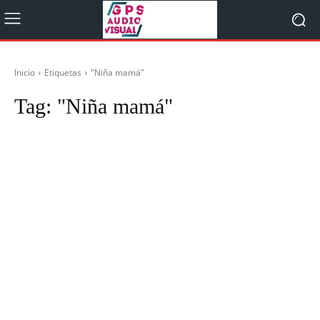
Inicio
Etiquetas
"Niña mamá"
Tag:
"Niña mamá"