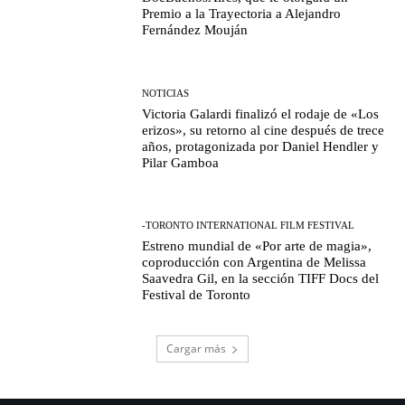
Premio a la Trayectoria a Alejandro
Fernández Mouján
NOTICIAS
Victoria Galardi finalizó el rodaje de «Los
erizos», su retorno al cine después de trece
años, protagonizada por Daniel Hendler y
Pilar Gamboa
-TORONTO INTERNATIONAL FILM FESTIVAL
Estreno mundial de «Por arte de magia»,
coproducción con Argentina de Melissa
Saavedra Gil, en la sección TIFF Docs del
Festival de Toronto
Cargar más