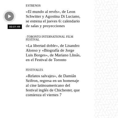
ESTRENOS
«El mundo al revés», de Leon
Schwitter y Agostina Di Luciano,
se estrena el jueves 6: calendario
de salas y proyecciones
00:01:49
-TORONTO INTERNATIONAL FILM
FESTIVAL
«La libertad doble», de Lisandro
Alonso y «Biografía de Jorge
Luis Borges», de Mariano Llinás,
en el Festival de Toronto
FESTIVALES
«Relatos salvajes», de Damián
Szifron, regresa en un homenaje
al cine latinoamericano del
festival inglés de Chichester, que
comienza el viernes 7