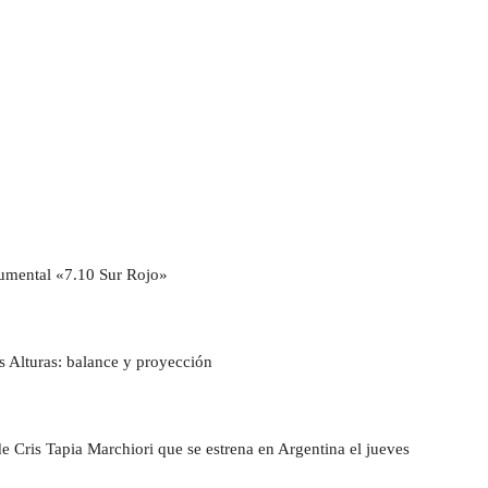
cumental «7.10 Sur Rojo»
as Alturas: balance y proyección
de Cris Tapia Marchiori que se estrena en Argentina el jueves