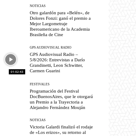
NOTICIAS
Otro galardón para «Belén», de
Dolores Fonzi: ganó el premio a
Mejor Largometraje
Iberoamericano de la Academia
Brasileña de Cine
GPS AUDIOVISUAL RADIO
GPS Audiovisual Radio –
5/8/2026: Entrevistas a Darío
Grandinetti, Leon Schwitter,
Carmen Guarini
01:02:43
FESTIVALES
Programación del Festival
DocBuenosAires, que le otorgará
un Premio a la Trayectoria a
Alejandro Fernández Mouján
NOTICIAS
Victoria Galardi finalizó el rodaje
de «Los erizos», su retorno al