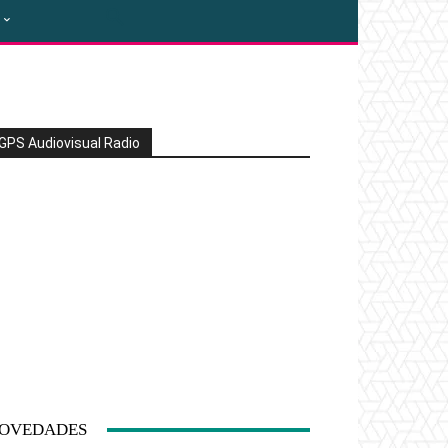
GPS Audiovisual Radio
OVEDADES