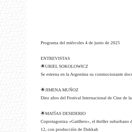
Programa del miércoles 4 de junio de 2025
ENTREVISTAS
🌟URIEL SOKOLOWICZ
Se estrena en la Argentina su conmocionante do
🌟JIMENA MUÑOZ
Diez años del Festival Internacional de Cine de l
🌟MATÍAS DESIDERIO
Coprotagoniza «Gatillero», el thriller suburbano 
12, con producción de Dukkah