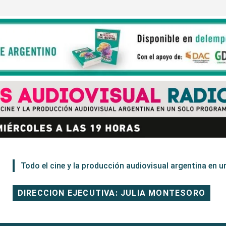
Todo el cine y la producción audiovisual argentina en un
DIRECCION EJECUTIVA: JULIA MONTESORO