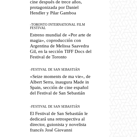
cine después de trece años,
protagonizada por Daniel
Hendler y Pilar Gamboa
-TORONTO INTERNATIONAL FILM
FESTIVAL
Estreno mundial de «Por arte de
magia», coproducción con
Argentina de Melissa Saavedra
Gil, en la sección TIFF Docs del
Festival de Toronto
-FESTIVAL DE SAN SEBASTIÁN
«Seize moments de ma vie», de
Albert Serra, inaugura Made in
Spain, sección de cine español
del Festival de San Sebastián
-FESTIVAL DE SAN SEBASTIÁN
El Festival de San Sebastián le
dedicará una retrospectiva al
director, guionista y novelista
francés José Giovanni