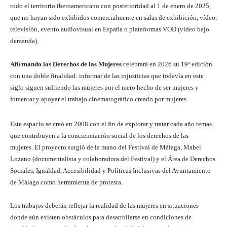
todo el territorio iberoamericano con posterioridad al 1 de enero de 2025,
que no hayan sido exhibidos comercialmente en salas de exhibición, vídeo,
televisión, evento audiovisual en España o plataformas VOD (vídeo bajo
demanda).
Afirmando los Derechos de las Mujeres
celebrará en 2026 su 19ª edición
con una doble finalidad: informar de las injusticias que todavía en este
siglo siguen sufriendo las mujeres por el mero hecho de ser mujeres y
fomentar y apoyar el trabajo cinematográfico creado por mujeres.
Este espacio se creó en 2008 con el fin de explorar y tratar cada año temas
que contribuyen a la concienciación social de los derechos de las
mujeres. El proyecto surgió de la mano del Festival de Málaga, Mabel
Lozano (documentalista y colaboradora del Festival) y el Área de Derechos
Sociales, Igualdad, Accesibilidad y Políticas Inclusivas del Ayuntamiento
de Málaga como herramienta de protesta.
Los trabajos deberán reflejar la realidad de las mujeres en situaciones
donde aún existen obstáculos para desarrollarse en condiciones de