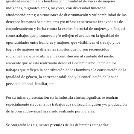
igualdad respecto a los hombres con pluralidad de voces de mujeres
indígenas, migrantes, trans, mayores, con diversidad funcional,
afrodescendientes; o situaciones de discriminación y vulnerabilidad de los
derechos humanos hacia mujeres y/o niñas; experiencias innovadoras de
empoderamiento y lucha contra la exclusión social de mujeres y niñas, así
como trabajos que promuevan y/o reflejen el avance en la igualdad de
oportunidades entre hombres y mujeres, que visibilicen el trabajo y los
logros de mujeres en diferentes ámbitos que no son reconocidos
socialmente o que visibilicen la contribución al cuidado del medio
ambiente que se está realizando desde el Ecofeminismo; también los
trabajos que reflejen la contribución de los hombres a la consecución de la
igualdad de género, la corresponsabilidad y la conciliación de la vida
personal, laboral, familiar, etc.
Por su infrarrepresentación en la industria cinematográfica, se tendrán
especialmente en cuenta los trabajos cuya dirección, guion y/o producción
de la obra audiovisual haya sido realizado por mujeres.
Se otorgarán los siguientes
premios
de las diferentes categorías: