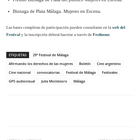
Biznaga de Plata Málaga. Mujeres en Escena.
Las bases completas de participación pueden consultarse en la
web del
Festival
y la inscripción deberá hacerse a través de
Festhome
.
ETIQUETAS
29º Festival de Málaga
Afirmando los derechos de las mujeres
Boletín
Cine argentino
Cine nacional
convocatorias
Festival de Málaga
Festivales
GPS audiovisual
Julia Montesoro
Málaga
Facebook
Twitter
WhatsApp