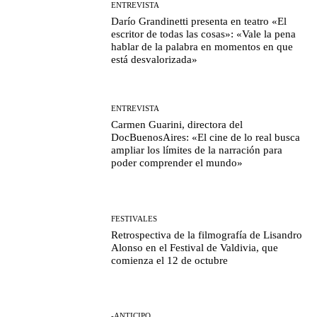
ENTREVISTA
Darío Grandinetti presenta en teatro «El
escritor de todas las cosas»: «Vale la pena
hablar de la palabra en momentos en que
está desvalorizada»
ENTREVISTA
Carmen Guarini, directora del
DocBuenosAires: «El cine de lo real busca
ampliar los límites de la narración para
poder comprender el mundo»
FESTIVALES
Retrospectiva de la filmografía de Lisandro
Alonso en el Festival de Valdivia, que
comienza el 12 de octubre
-ANTICIPO