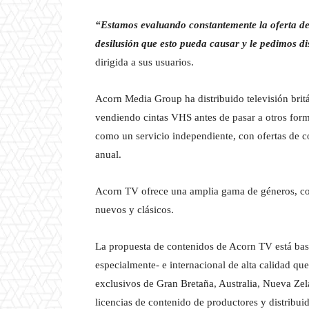
“Estamos evaluando constantemente la oferta de
desilusión que esto pueda causar y le pedimos di
dirigida a sus usuarios.
Acorn Media Group ha distribuido televisión brit
vendiendo cintas VHS antes de pasar a otros fo
como un servicio independiente, con ofertas de 
anual.
Acorn TV ofrece una amplia gama de géneros, c
nuevos y clásicos.
La propuesta de contenidos de Acorn TV está basa
especialmente- e internacional de alta calidad qu
exclusivos de Gran Bretaña, Australia, Nueva Zela
licencias de contenido de productores y distribu