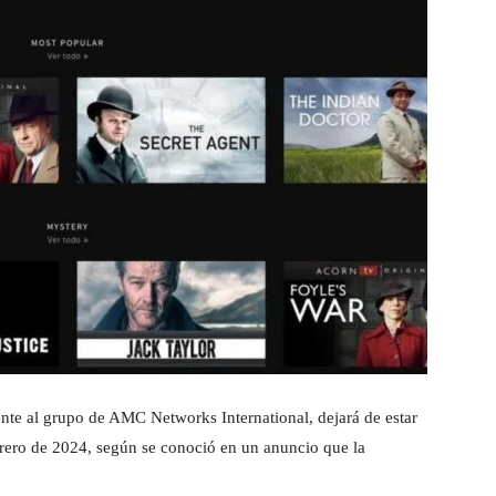
nte al grupo de AMC Networks International, dejará de estar
ebrero de 2024, según se conoció en un anuncio que la