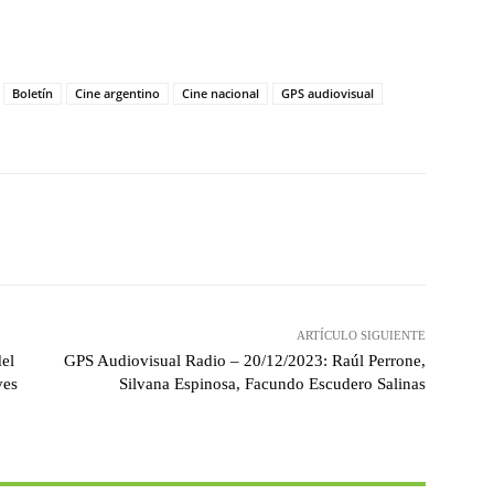
Boletín
Cine argentino
Cine nacional
GPS audiovisual
witter
WhatsApp
Linkedin
Email
ARTÍCULO SIGUIENTE
del
GPS Audiovisual Radio – 20/12/2023: Raúl Perrone,
ves
Silvana Espinosa, Facundo Escudero Salinas