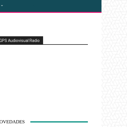
GPS Audiovisual Radio
OVEDADES