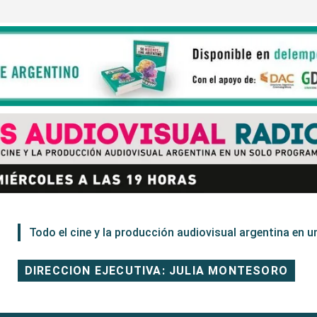
Todo el cine y la producción audiovisual argentina en un
DIRECCION EJECUTIVA: JULIA MONTESORO