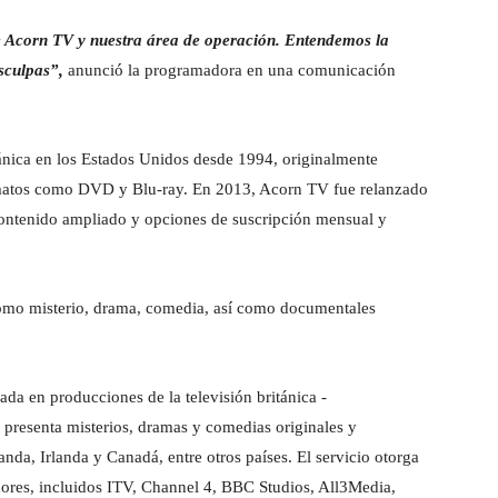
 Acorn TV y nuestra área de operación. Entendemos la
sculpas”,
anunció la programadora en una comunicación
ánica en los Estados Unidos desde 1994, originalmente
rmatos como DVD y Blu-ray. En 2013, Acorn TV fue relanzado
contenido ampliado y opciones de suscripción mensual y
omo misterio, drama, comedia, así como documentales
da en producciones de la televisión británica -
e presenta misterios, dramas y comedias originales y
nda, Irlanda y Canadá, entre otros países. El servicio otorga
idores, incluidos ITV, Channel 4, BBC Studios, All3Media,