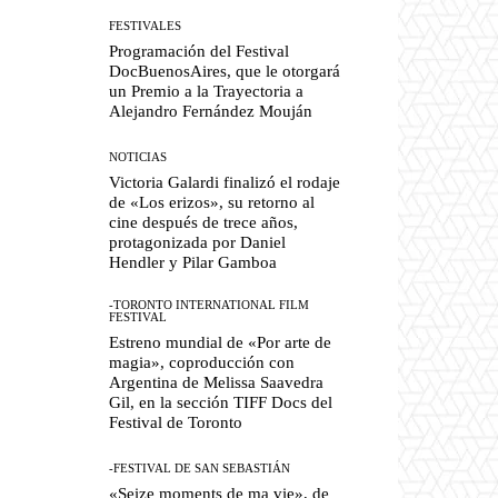
FESTIVALES
Programación del Festival
DocBuenosAires, que le otorgará
un Premio a la Trayectoria a
Alejandro Fernández Mouján
NOTICIAS
Victoria Galardi finalizó el rodaje
de «Los erizos», su retorno al
cine después de trece años,
protagonizada por Daniel
Hendler y Pilar Gamboa
-TORONTO INTERNATIONAL FILM
FESTIVAL
Estreno mundial de «Por arte de
magia», coproducción con
Argentina de Melissa Saavedra
Gil, en la sección TIFF Docs del
Festival de Toronto
-FESTIVAL DE SAN SEBASTIÁN
«Seize moments de ma vie», de