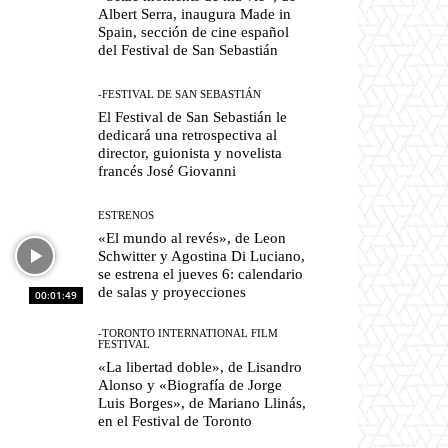
Albert Serra, inaugura Made in
Spain, sección de cine español
del Festival de San Sebastián
-FESTIVAL DE SAN SEBASTIÁN
El Festival de San Sebastián le
dedicará una retrospectiva al
director, guionista y novelista
francés José Giovanni
ESTRENOS
«El mundo al revés», de Leon
Schwitter y Agostina Di Luciano,
se estrena el jueves 6: calendario
de salas y proyecciones
00:01:49
-TORONTO INTERNATIONAL FILM
FESTIVAL
«La libertad doble», de Lisandro
Alonso y «Biografía de Jorge
Luis Borges», de Mariano Llinás,
en el Festival de Toronto