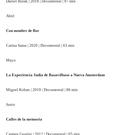
Daniel Burak | 2018 | Documental | 97 min
Abril
Con nombre de flor
Carina Sama | 2020 | Documental | 63 min
Mayo
La Experiencia Judía de Basavilbaso a Nueva Amsterdam
Miguel Kohan | 2019 | Documental | 86 min
Junio
Calles de la memoria
Carmen Guarini | 2012 | Documental | 65 min