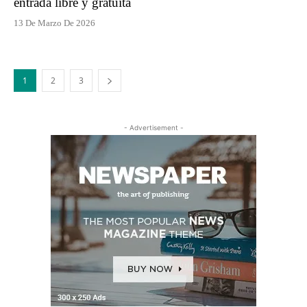
entrada libre y gratuita
13 De Marzo De 2026
1
2
3
- Advertisement -