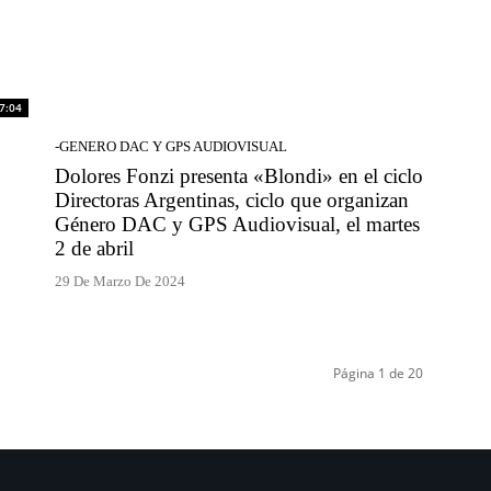
7:04
-GENERO DAC Y GPS AUDIOVISUAL
Dolores Fonzi presenta «Blondi» en el ciclo
Directoras Argentinas, ciclo que organizan
Género DAC y GPS Audiovisual, el martes
2 de abril
29 De Marzo De 2024
Página 1 de 20
.