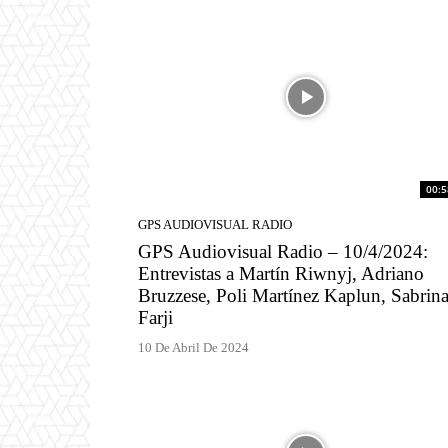
00:5
GPS AUDIOVISUAL RADIO
GPS Audiovisual Radio – 10/4/2024:
Entrevistas a Martín Riwnyj, Adriano
Bruzzese, Poli Martínez Kaplun, Sabrin
Farji
10 De Abril De 2024