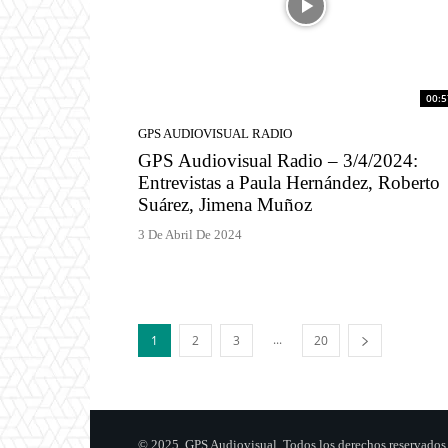
00:5
GPS AUDIOVISUAL RADIO
GPS Audiovisual Radio – 3/4/2024:
Entrevistas a Paula Hernández, Roberto
Suárez, Jimena Muñoz
3 De Abril De 2024
...
1
2
3
20
© 2025, GPS Audiovisual. Todos los derechos reservados