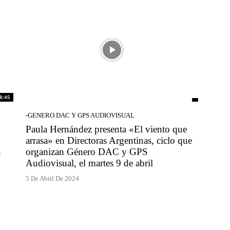
8:45
-GENERO DAC Y GPS AUDIOVISUAL
Paula Hernández presenta «El viento que
arrasa» en Directoras Argentinas, ciclo que
a
organizan Género DAC y GPS
Audiovisual, el martes 9 de abril
5 De Abril De 2024