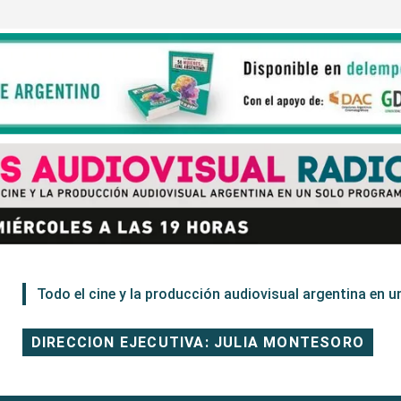
Todo el cine y la producción audiovisual argentina en un
DIRECCION EJECUTIVA: JULIA MONTESORO