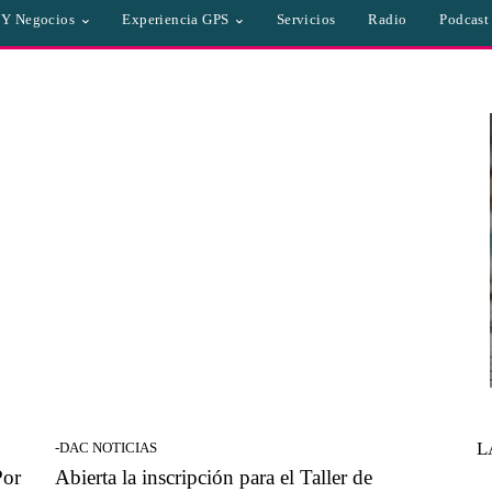
a Y Negocios
Experiencia GPS
Servicios
Radio
Podcast
L
-DAC NOTICIAS
Por
Abierta la inscripción para el Taller de