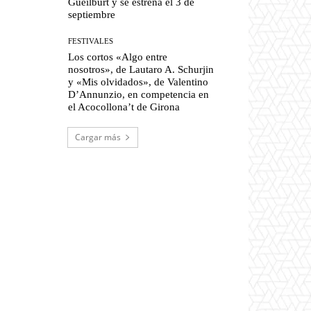
Gueilburt y se estrena el 3 de
septiembre
FESTIVALES
Los cortos «Algo entre
nosotros», de Lautaro A. Schurjin
y «Mis olvidados», de Valentino
D’Annunzio, en competencia en
el Acocollona’t de Girona
Cargar más