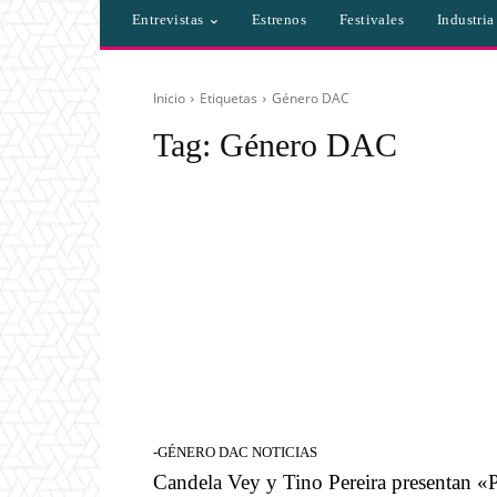
Entrevistas
Estrenos
Festivales
Industri
Inicio
Etiquetas
Género DAC
Tag:
Género DAC
-GÉNERO DAC NOTICIAS
Candela Vey y Tino Pereira presentan «