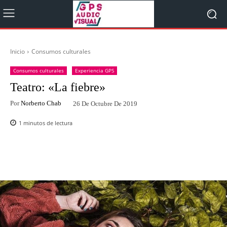
Inicio
Consumos culturales
Consumos culturales
Experiencia GPS
Teatro: «La fiebre»
Por
Norberto Chab
26 De Octubre De 2019
1
minutos de lectura
Facebook
Twitter
WhatsApp