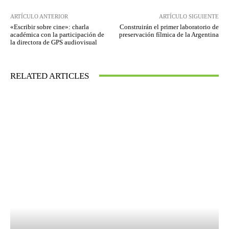
ARTÍCULO ANTERIOR
ARTÍCULO SIGUIENTE
«Escribir sobre cine»: charla
Construirán el primer laboratorio de
académica con la participación de
preservación fílmica de la Argentina
la directora de GPS audiovisual
RELATED ARTICLES