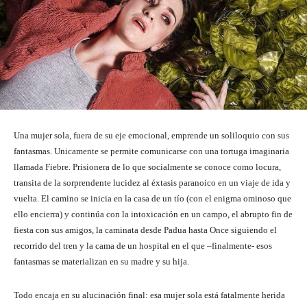
Una mujer sola, fuera de su eje emocional, emprende un soliloquio con sus
fantasmas. Unicamente se permite comunicarse con una tortuga imaginaria
llamada Fiebre. Prisionera de lo que socialmente se conoce como locura,
transita de la sorprendente lucidez al éxtasis paranoico en un viaje de ida y
vuelta. El camino se inicia en la casa de un tío (con el enigma ominoso que
ello encierra) y continúa con la intoxicación en un campo, el abrupto fin de
fiesta con sus amigos, la caminata desde Padua hasta Once siguiendo el
recorrido del tren y la cama de un hospital en el que –finalmente- esos
fantasmas se materializan en su madre y su hija.
Todo encaja en su alucinación final: esa mujer sola está fatalmente herida