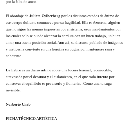
por la falta de amor.
El abordaje de
Julieta Zylberberg
por los distintos estados de ánimo de
ese cuerpo doliente conmueve por su fragilidad. Ella es Azucena, alguien
que no sigue las normas impuestas por el sistema; esos mandamientos por
los cuales solo se puede alcanzar la cordura con un buen trabajo, un buen
amor, una buena posición social. Aun así, su discurso poblado de imágenes
y matices la convierte en una heroína en pugna por mantenerse sana y
coherente.
La fiebre
es un diario íntimo sobre una locura terrenal, reconocible,
atravesada por el desamor y el aislamiento, en el que todo intento por
conservar el equilibrio es provisorio y fronterizo. Como una tortuga
invisible.
Norberto Chab
FICHA TÉCNICO ARTÍSTICA