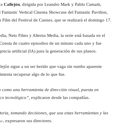
aya
Callejón
, dirigida por Leandro Mark y Pablo Camaiti,
l Fantastic Vertical Cinema Showcase del Fantastic Pavilion,
 Film del Festival de Cannes, que se realizará el domingo 17.
, Neto Films y Alterna Media, la serie está basada en el
 Consta de cuatro episodios de un minuto cada uno y fue
encia artificial (IA) para la generación de sus planos.
lejón sigue a un ser herido que vaga sin rumbo aparente
ntenta recuperar algo de lo que fue.
o como una herramienta de dirección visual, puesta en
co tecnológico”,
explicaron desde las compañías.
ria, tomando decisiones, que usa estas herramientas y las
A»
, expresaron sus directores.