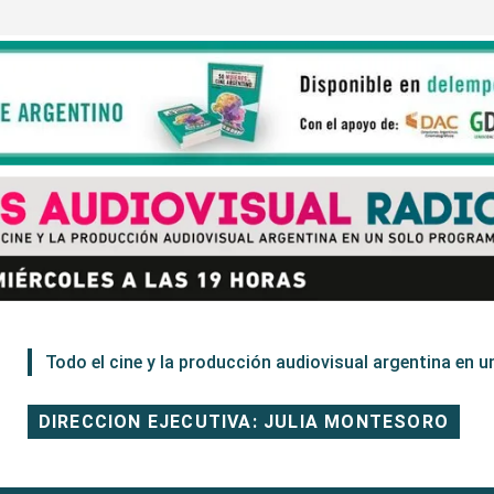
Todo el cine y la producción audiovisual argentina en un
DIRECCION EJECUTIVA: JULIA MONTESORO