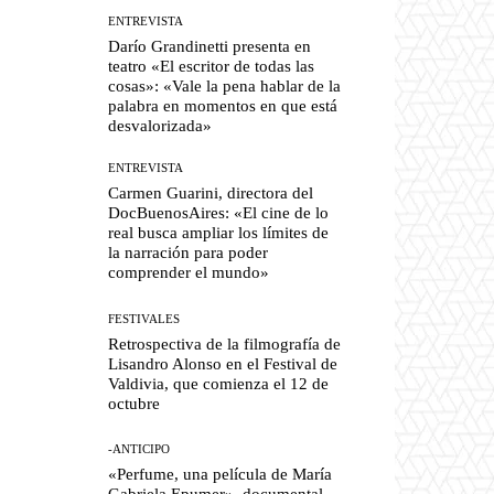
ENTREVISTA
Darío Grandinetti presenta en
teatro «El escritor de todas las
cosas»: «Vale la pena hablar de la
palabra en momentos en que está
desvalorizada»
ENTREVISTA
Carmen Guarini, directora del
DocBuenosAires: «El cine de lo
real busca ampliar los límites de
la narración para poder
comprender el mundo»
FESTIVALES
Retrospectiva de la filmografía de
Lisandro Alonso en el Festival de
Valdivia, que comienza el 12 de
octubre
-ANTICIPO
«Perfume, una película de María
Gabriela Epumer», documental