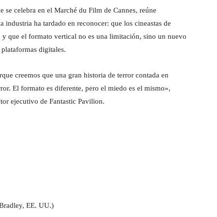
ue se celebra en el Marché du Film de Cannes, reúne
 industria ha tardado en reconocer: que los cineastas de
y que el formato vertical no es una limitación, sino un nuevo
plataformas digitales.
rque creemos que una gran historia de terror contada en
ror. El formato es diferente, pero el miedo es el mismo»,
or ejecutivo de Fantastic Pavilion.
Bradley, EE. UU.)