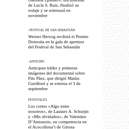
de Lucía S. Ruiz, finalizó su
rodaje y se estrenará en
noviembre
-FESTIVAL DE SAN SEBASTIÁN
Werner Herzog recibirá el Premio
Donostia en la gala de apertura
del Festival de San Sebastián
-ANTICIPO
Anticipan tráiler y primeras
imágenes del documental sobre
Fito Páez, que dirigió Matías
Gueilburt y se estrena el 3 de
septiembre
FESTIVALES
Los cortos «Algo entre
nosotros», de Lautaro A. Schurjin
y «Mis olvidados», de Valentino
D’Annunzio, en competencia en
el Acocollona’t de Girona