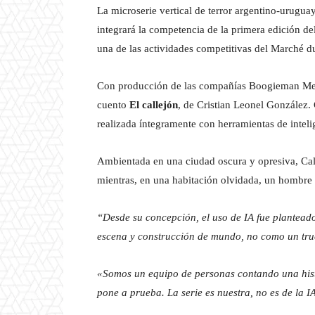
La microserie vertical de terror argentino-urugu
integrará la competencia de la primera edición de
una de las actividades competitivas del Marché du
Con producción de las compañías Boogieman Media
cuento
El callejón
, de Cristian Leonel González.
realizada íntegramente con herramientas de intelig
Ambientada en una ciudad oscura y opresiva, Cal
mientras, en una habitación olvidada, un hombre i
“Desde su concepción, el uso de IA fue plantead
escena y construcción de mundo, no como un tru
«Somos un equipo de personas contando una histo
pone a prueba. La serie es nuestra, no es de la I