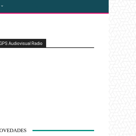
GPS Audiovisual Radio
OVEDADES