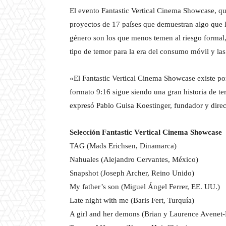
El evento Fantastic Vertical Cinema Showcase, q
proyectos de 17 países que demuestran algo que la
género son los que menos temen al riesgo formal, 
tipo de temor para la era del consumo móvil y las 
«El Fantastic Vertical Cinema Showcase existe po
formato 9:16 sigue siendo una gran historia de ter
expresó Pablo Guisa Koestinger, fundador y direct
Selección Fantastic Vertical Cinema Showcase
TAG (Mads Erichsen, Dinamarca)
Nahuales (Alejandro Cervantes, México)
Snapshot (Joseph Archer, Reino Unido)
My father’s son (Miguel Ángel Ferrer, EE. UU.)
Late night with me (Baris Fert, Turquía)
A girl and her demons (Brian y Laurence Avenet-