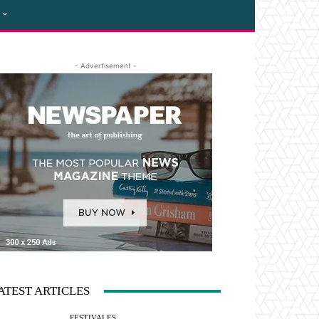
- Advertisement -
ATEST ARTICLES
FESTIVALES