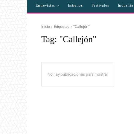
Entrevistas
Estrenos
Festivales
Industri
Inicio
Etiquetas
"Callejón"
Tag:
"Callejón"
No hay publicaciones para mostrar