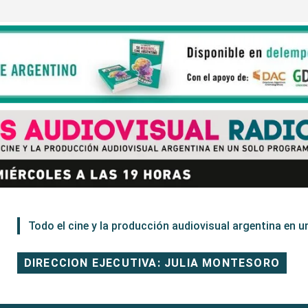
Todo el cine y la producción audiovisual argentina en un
DIRECCION EJECUTIVA: JULIA MONTESORO