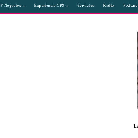
a Y Negocios
Experiencia GPS
Servicios
Radio
Podcast
L