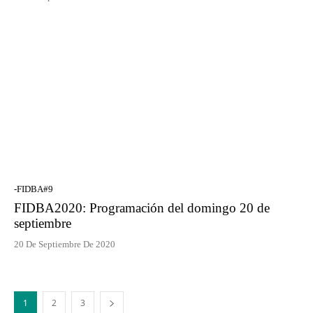
-FIDBA#9
FIDBA2020: Programación del domingo 20 de
septiembre
20 De Septiembre De 2020
1
2
3