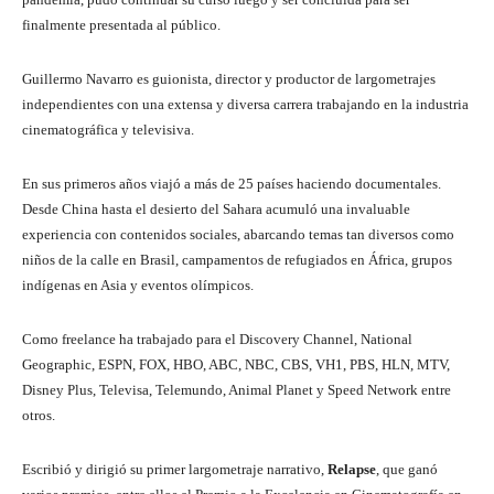
finalmente presentada al público.
Guillermo Navarro es guionista, director y productor de largometrajes
independientes con una extensa y diversa carrera trabajando en la industria
cinematográfica y televisiva.
En sus primeros años viajó a más de 25 países haciendo documentales.
Desde China hasta el desierto del Sahara acumuló una invaluable
experiencia con contenidos sociales, abarcando temas tan diversos como
niños de la calle en Brasil, campamentos de refugiados en África, grupos
indígenas en Asia y eventos olímpicos.
Como freelance ha trabajado para el Discovery Channel, National
Geographic, ESPN, FOX, HBO, ABC, NBC, CBS, VH1, PBS, HLN, MTV,
Disney Plus, Televisa, Telemundo, Animal Planet y Speed ​​Network entre
otros.
Escribió y dirigió su primer largometraje narrativo,
Relapse
, que ganó