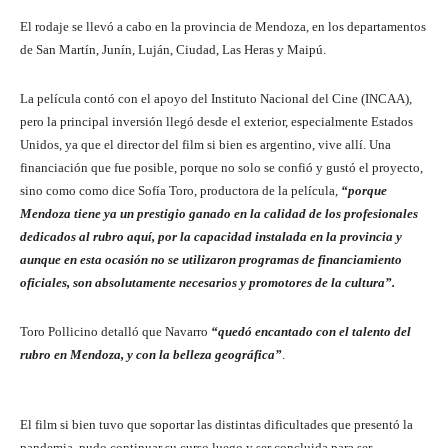
El rodaje se llevó a cabo en la provincia de Mendoza, en los departamentos
de San Martín, Junín, Luján, Ciudad, Las Heras y Maipú.
La película contó con el apoyo del Instituto Nacional del Cine (INCAA),
pero la principal inversión llegó desde el exterior, especialmente Estados
Unidos, ya que el director del film si bien es argentino, vive allí. Una
financiación que fue posible, porque no solo se confió y gustó el proyecto,
sino como como dice Sofía Toro, productora de la película,
“porque
Mendoza tiene ya un prestigio ganado en la calidad de los profesionales
dedicados al rubro aquí, por la capacidad instalada en la provincia y
aunque en esta ocasión no se utilizaron programas de financiamiento
oficiales, son absolutamente necesarios y promotores de la cultura”.
Toro Pollicino detalló que Navarro
“quedó encantado con el talento del
rubro en Mendoza, y con la belleza geográfica”
.
El film si bien tuvo que soportar las distintas dificultades que presentó la
pandemia, pudo continuar su curso luego y ser concluida para ser