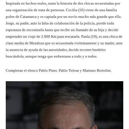
Inspirada en hechos reales, narra la historia de dos chicas secuestradas por
una organización de trata de personas. Cecilia (16) viene de una familia
pobre de Catamarca y es captada por un novio mucho más grande que ella.
Jorge, su padre, ante la falta de colaboración de la policía, pierde toda
esperanza de encontrarla hasta que recibe un llamado de su hija y decide
emprender un viaje de 2.000 Km para rescatarla. Paula (18), es una chica de
clase media de Mendoza que es secuestrada violentamente y su madre, ante
la ausencia de ayuda de las autoridades, decide recorrer burdeles
buscándola, aunque tenga que enfrentarse a todo y a todos.
Completan el elenco Pablo Pinto, Pablo Tolosa y Mariano Bertolini.