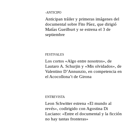
-ANTICIPO
Anticipan tráiler y primeras imágenes del
documental sobre Fito Páez, que dirigió
Matías Gueilburt y se estrena el 3 de
septiembre
FESTIVALES
Los cortos «Algo entre nosotros», de
Lautaro A. Schurjin y «Mis olvidados», de
Valentino D’Annunzio, en competencia en
el Acocollona’t de Girona
ENTREVISTA
Leon Schwitter estrena «El mundo al
revés», codirigido con Agostina Di
Luciano: «Entre el documental y la ficción
no hay tantas fronteras»