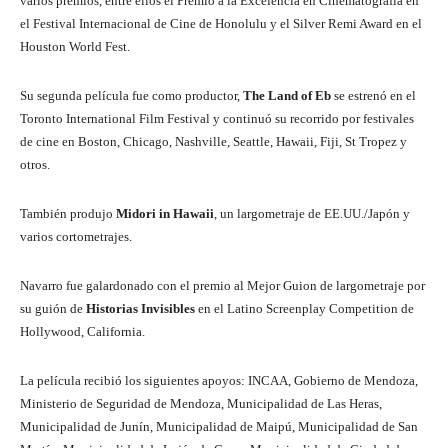
varios premios, entre ellos el Premio a la Excelencia en Cinematografía en
el Festival Internacional de Cine de Honolulu y el Silver Remi Award en el
Houston World Fest.
Su segunda película fue como productor,
The Land of Eb
se estrenó en el
Toronto International Film Festival y continuó su recorrido por festivales
de cine en Boston, Chicago, Nashville, Seattle, Hawaii, Fiji, St Tropez y
otros.
También produjo
Midori in Hawaii
, un largometraje de EE.UU./Japón y
varios cortometrajes.
Navarro fue galardonado con el premio al Mejor Guion de largometraje por
su guión de
Historias Invisibles
en el Latino Screenplay Competition de
Hollywood, California.
La película recibió los siguientes apoyos: INCAA, Gobierno de Mendoza,
Ministerio de Seguridad de Mendoza, Municipalidad de Las Heras,
Municipalidad de Junín, Municipalidad de Maipú, Municipalidad de San