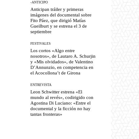
-ANTICIPO
Anticipan tráiler y primeras
imágenes del documental sobre
Fito Páez, que dirigió Matías
Gueilburt y se estrena el 3 de
septiembre
FESTIVALES
Los cortos «Algo entre
nosotros», de Lautaro A. Schurjin
y «Mis olvidados», de Valentino
D’Annunzio, en competencia en
el Acocollona’t de Girona
ENTREVISTA
Leon Schwitter estrena «El
mundo al revés», codirigido con
Agostina Di Luciano: «Entre el
documental y la ficción no hay
tantas fronteras»