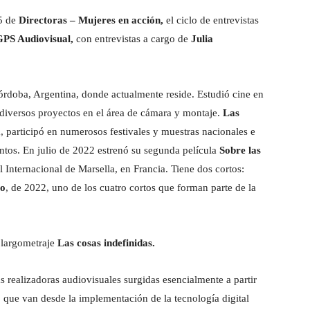
25 de
Directoras – Mujeres en acción,
el ciclo de entrevistas
GPS Audiovisual,
con entrevistas a cargo de
Julia
órdoba, Argentina, donde actualmente reside. Estudió cine en
diversos proyectos en el área de cámara y montaje.
Las
, participó en numerosos festivales y muestras nacionales e
ntos. En julio de 2022 estrenó su segunda película
Sobre las
 Internacional de Marsella, en Francia. Tiene dos cortos:
jo
, de 2022, uno de los cuatro cortos que forman parte de la
l largometraje
Las cosas indefinidas.
as realizadoras audiovisuales surgidas esencialmente a partir
, que van desde la implementación de la tecnología digital