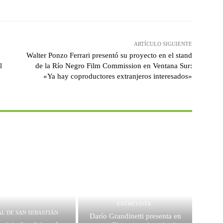
ARTÍCULO SIGUIENTE
Walter Ponzo Ferrari presentó su proyecto en el stand
l
de la Río Negro Film Commission en Ventana Sur:
«Ya hay coproductores extranjeros interesados»
ENTREVISTA
AL DE SAN SEBASTIÁN
Darío Grandinetti presenta en