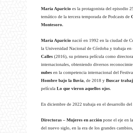
María Aparicio
es la protagonista del episodio 
temático de la tercera temporada de Podcasts de
Montesoro.
María Aparicio
nació en 1992 en la ciudad de C
la Universidad Nacional de Córdoba y trabaja en 
Calles
(2016), su primera película como directora
internacionales, obteniendo diversos reconocimie
nubes
en la competencia internacional del Festival
Hombre bajo la lluvia
, de 2018 y
Buscar traba
película
Lo que vieron aquellos ojos
.
En diciembre de 2022 trabaja en el desarrollo de
Directoras – Mujeres en acción
pone el eje en l
del nuevo siglo, en la era de los grandes cambios