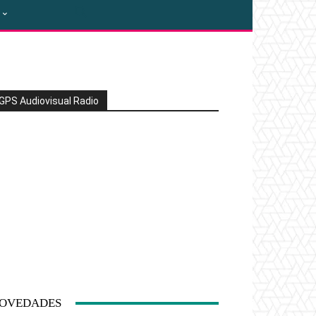
GPS Audiovisual Radio
OVEDADES