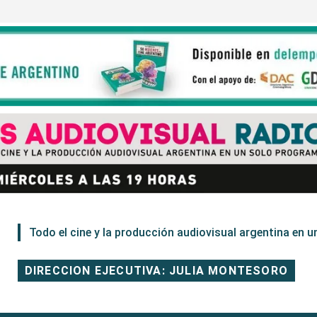
Todo el cine y la producción audiovisual argentina en un
DIRECCION EJECUTIVA: JULIA MONTESORO