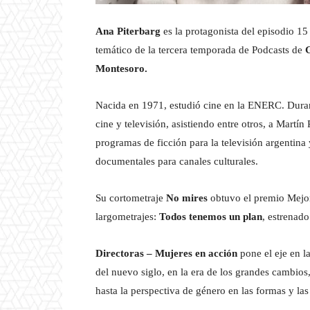
Ana Piterbarg
es la protagonista del episodio 1
temático de la tercera temporada de Podcasts de
Montesoro.
Nacida en 1971, estudió cine en la ENERC. Duran
cine y televisión, asistiendo entre otros, a Mart
programas de ficción para la televisión argentina 
documentales para canales culturales.
Su cortometraje
No mires
obtuvo el premio Mejor
largometrajes:
Todos tenemos un plan
, estrenad
Directoras – Mujeres en acción
pone el eje en l
del nuevo siglo, en la era de los grandes cambios
hasta la perspectiva de género en las formas y la