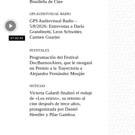
Brasileña de Cine
GPS AUDIOVISUAL RADIO
GPS Audiovisual Radio –
5/8/2026: Entrevistas a Darío
Grandinetti, Leon Schwitter,
Carmen Guarini
01:02:43
FESTIVALES
Programación del Festival
DocBuenosAires, que le otorgará
un Premio a la Trayectoria a
Alejandro Fernández Mouján
NOTICIAS
Victoria Galardi finalizó el rodaje
de «Los erizos», su retorno al
cine después de trece años,
protagonizada por Daniel
Hendler y Pilar Gamboa