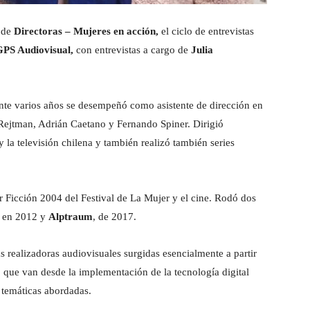
5 de
Directoras – Mujeres en acción,
el ciclo de entrevistas
GPS Audiovisual,
con entrevistas a cargo de
Julia
te varios años se desempeñó como asistente de dirección en
ín Rejtman, Adrián Caetano y Fernando Spiner. Dirigió
y la televisión chilena y también realizó también series
 Ficción 2004 del Festival de La Mujer y el cine. Rodó dos
o en 2012 y
Alptraum
, de 2017.
as realizadoras audiovisuales surgidas esencialmente a partir
, que van desde la implementación de la tecnología digital
s temáticas abordadas.