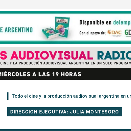
Todo el cine y la producción audiovisual argentina en un
DIRECCION EJECUTIVA: JULIA MONTESORO