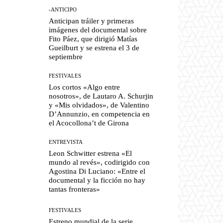
-ANTICIPO
Anticipan tráiler y primeras
imágenes del documental sobre
Fito Páez, que dirigió Matías
Gueilburt y se estrena el 3 de
septiembre
FESTIVALES
Los cortos «Algo entre
nosotros», de Lautaro A. Schurjin
y «Mis olvidados», de Valentino
D’Annunzio, en competencia en
el Acocollona’t de Girona
ENTREVISTA
Leon Schwitter estrena «El
mundo al revés», codirigido con
Agostina Di Luciano: «Entre el
documental y la ficción no hay
tantas fronteras»
FESTIVALES
Estreno mundial de la serie