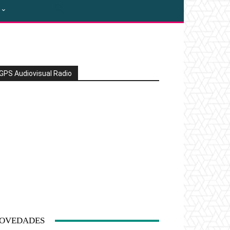
GPS Audiovisual Radio
OVEDADES