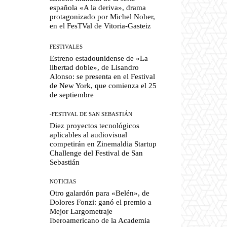
española «A la deriva», drama
protagonizado por Michel Noher,
en el FesTVal de Vitoria-Gasteiz
FESTIVALES
Estreno estadounidense de «La
libertad doble», de Lisandro
Alonso: se presenta en el Festival
de New York, que comienza el 25
de septiembre
-FESTIVAL DE SAN SEBASTIÁN
Diez proyectos tecnológicos
aplicables al audiovisual
competirán en Zinemaldia Startup
Challenge del Festival de San
Sebastián
NOTICIAS
Otro galardón para «Belén», de
Dolores Fonzi: ganó el premio a
Mejor Largometraje
Iberoamericano de la Academia