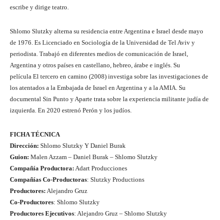
escribe y dirige teatro.
Shlomo Slutzky alterna su residencia entre Argentina e Israel desde mayo
de 1976. Es Licenciado en Sociología de la Universidad de Tel Aviv y
periodista. Trabajó en diferentes medios de comunicación de Israel,
Argentina y otros países en castellano, hebreo, árabe e inglés. Su
película El tercero en camino (2008) investiga sobre las investigaciones de
los atentados a la Embajada de Israel en Argentina y a la AMIA. Su
documental Sin Punto y Aparte trata sobre la experiencia militante judía de
izquierda. En 2020 estrenó Perón y los judíos.
FICHA TÉCNICA
Dirección:
Shlomo Slutzky Y Daniel Burak
Guion:
Malen Azzam – Daniel Burak – Shlomo Slutzky
Compañía Productora:
Adart Producciones
Compañías Co-Productoras
: Slutzky Productions
Productores:
Alejandro Gruz
Co-Productores
: Shlomo Slutzky
Productores Ejecutivos
: Alejandro Gruz – Shlomo Slutzky