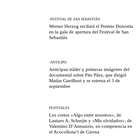
-FESTIVAL DE SAN SEBASTIÁN
Werner Herzog recibirá el Premio Donostia
en la gala de apertura del Festival de San
Sebastián
-ANTICIPO
Anticipan tráiler y primeras imágenes del
documental sobre Fito Páez, que dirigió
Matías Gueilburt y se estrena el 3 de
septiembre
FESTIVALES
Los cortos «Algo entre nosotros», de
Lautaro A. Schurjin y «Mis olvidados», de
Valentino D’Annunzio, en competencia en
el Acocollona’t de Girona