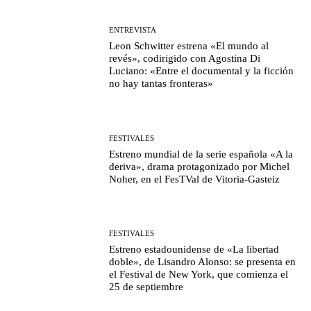
ENTREVISTA
Leon Schwitter estrena «El mundo al
revés», codirigido con Agostina Di
Luciano: «Entre el documental y la ficción
no hay tantas fronteras»
FESTIVALES
Estreno mundial de la serie española «A la
deriva», drama protagonizado por Michel
Noher, en el FesTVal de Vitoria-Gasteiz
FESTIVALES
Estreno estadounidense de «La libertad
doble», de Lisandro Alonso: se presenta en
el Festival de New York, que comienza el
25 de septiembre