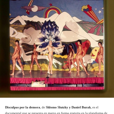
Disculpas por la demora
, de
Shlomo Slutzky y Daniel Burak
, es el
documental que se presenta en marzo en forma gratuita en la plataforma de