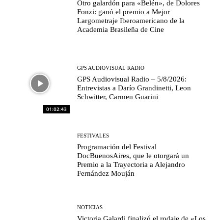
Otro galardón para «Belén», de Dolores
Fonzi: ganó el premio a Mejor
Largometraje Iberoamericano de la
Academia Brasileña de Cine
GPS AUDIOVISUAL RADIO
GPS Audiovisual Radio – 5/8/2026:
Entrevistas a Darío Grandinetti, Leon
Schwitter, Carmen Guarini
01:02:43
FESTIVALES
Programación del Festival
DocBuenosAires, que le otorgará un
Premio a la Trayectoria a Alejandro
Fernández Mouján
NOTICIAS
Victoria Galardi finalizó el rodaje de «Los