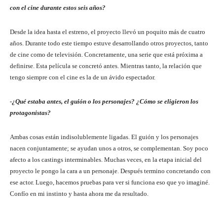
con el cine durante estos seis años?
Desde la idea hasta el estreno, el proyecto llevó un poquito más de cuatro
años. Durante todo este tiempo estuve desarrollando otros proyectos, tanto
de cine como de televisión. Concretamente, una serie que está próxima a
definirse. Esta película se concretó antes. Mientras tanto, la relación que
tengo siempre con el cine es la de un ávido espectador.
-¿Qué estaba antes, el guión o los personajes? ¿Cómo se eligieron los
protagonistas?
Ambas cosas están indisolublemente ligadas. El guión y los personajes
nacen conjuntamente; se ayudan unos a otros, se complementan. Soy poco
afecto a los castings interminables. Muchas veces, en la etapa inicial del
proyecto le pongo la cara a un personaje. Después termino concretando con
ese actor. Luego, hacemos pruebas para ver si funciona eso que yo imaginé.
Confío en mi instinto y hasta ahora me da resultado.