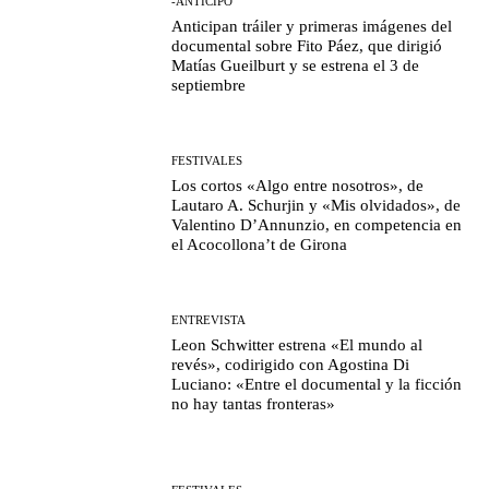
-ANTICIPO
Anticipan tráiler y primeras imágenes del
documental sobre Fito Páez, que dirigió
Matías Gueilburt y se estrena el 3 de
septiembre
FESTIVALES
Los cortos «Algo entre nosotros», de
Lautaro A. Schurjin y «Mis olvidados», de
Valentino D’Annunzio, en competencia en
el Acocollona’t de Girona
ENTREVISTA
Leon Schwitter estrena «El mundo al
revés», codirigido con Agostina Di
Luciano: «Entre el documental y la ficción
no hay tantas fronteras»