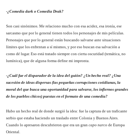
-¿Comedia dark o Comedia Drak?
Son casi sinónimos. Me relaciono mucho con esa acidez, esa ironía, ese
sarcasmo que por lo general tienen todos los personajes de mis películas.
Personajes que por lo general están buscando salvarse ante situaciones
límites que los enfrentan a sí mismos, y por eso buscan esa salvación a
como dé lugar. Eso está tratado siempre con cierta oscuridad (temática, no
lumínica), que de alguna forma define mi impronta.
-¿Cuál fue el disparador de la idea del guión? ¿Un hecho real? ¿Una
sucesión de ideas dispersas (las pequeñas corrupciones cotidianas, la
moral del que busca una oportunidad para salvarse, los infiernos grandes
de los pueblos chicos) puestas en el formato de una comedia?
Hubo un hecho real de donde surgió la idea: fue la captura de un traficante
serbio que estaba haciendo un traslado entre Colonia y Buenos Aires.
Cuando lo apresaron descubrieron que era un gran
capo narco
de Europa
Oriental.