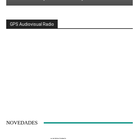
GPS Audiovisual Radio
NOVEDADES