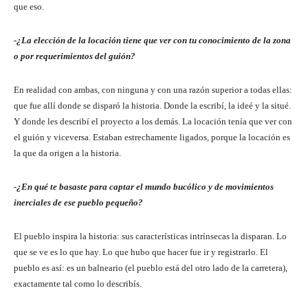
que eso.
-¿La elección de la locación tiene que ver con tu conocimiento de la zona
o por requerimientos del guión?
En realidad con ambas, con ninguna y con una razón superior a todas ellas:
que fue allí donde se disparó la historia. Donde la escribí, la ideé y la situé.
Y donde les describí el proyecto a los demás. La locación tenía que ver con
el guión y viceversa. Estaban estrechamente ligados, porque la locación es
la que da origen a la historia.
-¿En qué te basaste para captar el mundo bucólico y de movimientos
inerciales de ese pueblo pequeño?
El pueblo inspira la historia: sus características intrínsecas la disparan. Lo
que se ve es lo que hay. Lo que hubo que hacer fue ir y registrarlo. El
pueblo es así: es un balneario (el pueblo está del otro lado de la carretera),
exactamente tal como lo describís.