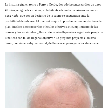
La historia gira en torno a Perro y Gordo, dos adolescentes tardíos de unos
40 años, amigos desde siempre, habitantes de un balneario
donde nunca
pasa nada,
que por un designio de la suerte se encuentran ante la
posibilidad de salvarse. El plan –si es que lo pueden pensar en términos de
plan- implica desconocer los vínculos afectivos, el cumplimiento de las
normas y los escrúpulos. ¿Hasta dónde está dispuesta a seguir esta pareja de
lunáticos con tal de llegar al objetivo? La pregunta proyecta el mismo
deseo, común a cualquier mortal, de llevarse el pozo ganador sin apostar.