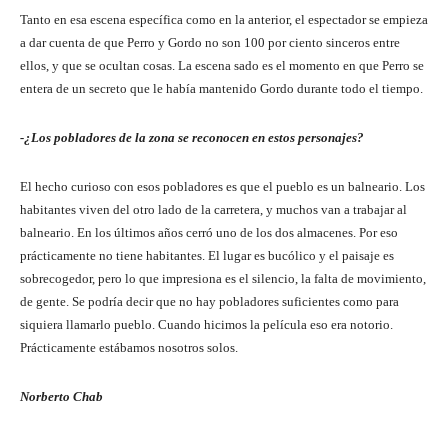
Tanto en esa escena específica como en la anterior, el espectador se empieza
a dar cuenta de que Perro y Gordo no son 100 por ciento sinceros entre
ellos, y que se ocultan cosas. La escena sado es el momento en que Perro se
entera de un secreto que le había mantenido Gordo durante todo el tiempo.
-¿Los pobladores de la zona se reconocen en estos personajes?
El hecho curioso con esos pobladores es que el pueblo es un balneario. Los
habitantes viven del otro lado de la carretera, y muchos van a trabajar al
balneario. En los últimos años cerró uno de los dos almacenes. Por eso
prácticamente no tiene habitantes. El lugar es bucólico y el paisaje es
sobrecogedor, pero lo que impresiona es el silencio, la falta de movimiento,
de gente. Se podría decir que no hay pobladores suficientes como para
siquiera llamarlo pueblo. Cuando hicimos la película eso era notorio.
Prácticamente estábamos nosotros solos.
Norberto Chab