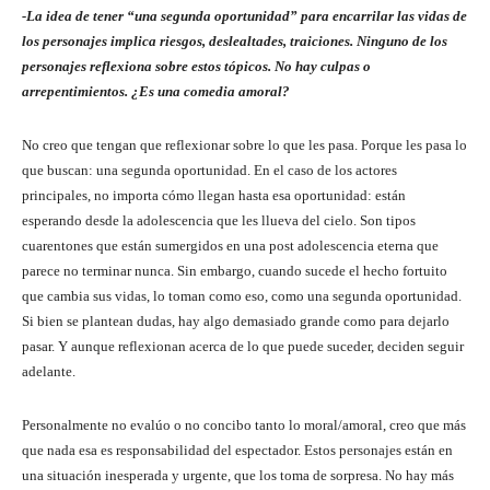
-La idea de tener “una segunda oportunidad” para encarrilar las vidas de
los personajes implica riesgos, deslealtades, traiciones. Ninguno de los
personajes reflexiona sobre estos tópicos. No hay culpas o
arrepentimientos. ¿Es una comedia amoral?
No creo que tengan que reflexionar sobre lo que les pasa. Porque les pasa lo
que buscan: una segunda oportunidad. En el caso de los actores
principales, no importa cómo llegan hasta esa oportunidad: están
esperando desde la adolescencia que les llueva del cielo. Son tipos
cuarentones que están sumergidos en una post adolescencia eterna que
parece no terminar nunca. Sin embargo, cuando sucede el hecho fortuito
que cambia sus vidas, lo toman como eso, como una segunda oportunidad.
Si bien se plantean dudas, hay algo demasiado grande como para dejarlo
pasar. Y aunque reflexionan acerca de lo que puede suceder, deciden seguir
adelante.
Personalmente no evalúo o no concibo tanto lo moral/amoral, creo que más
que nada esa es responsabilidad del espectador. Estos personajes están en
una situación inesperada y urgente, que los toma de sorpresa. No hay más