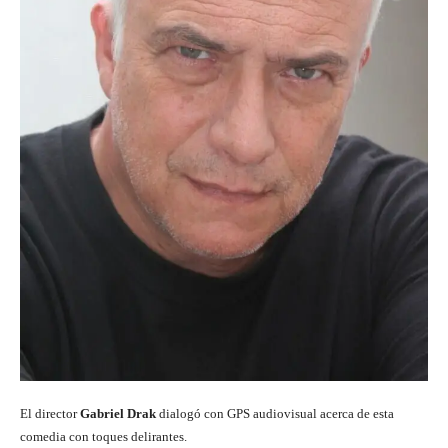
El director
Gabriel Drak
dialogó con GPS audiovisual acerca de esta
comedia con toques delirantes.