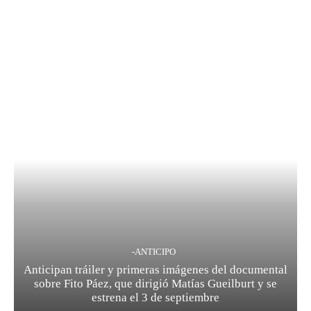
-ANTICIPO
Anticipan tráiler y primeras imágenes del documental
sobre Fito Páez, que dirigió Matías Gueilburt y se
estrena el 3 de septiembre