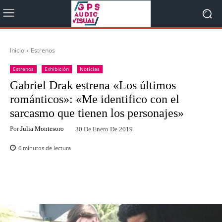
Inicio
Estrenos
Estrenos
Exhibición
Noticias
Gabriel Drak estrena «Los últimos
románticos»: «Me identifico con el
sarcasmo que tienen los personajes»
Por
Julia Montesoro
30 De Enero De 2019
6
minutos de lectura
Facebook
Twitter
WhatsApp