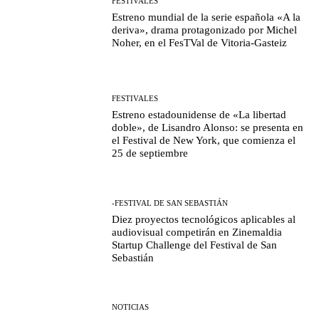
FESTIVALES
Estreno mundial de la serie española «A la
deriva», drama protagonizado por Michel
Noher, en el FesTVal de Vitoria-Gasteiz
FESTIVALES
Estreno estadounidense de «La libertad
doble», de Lisandro Alonso: se presenta en
el Festival de New York, que comienza el
25 de septiembre
-FESTIVAL DE SAN SEBASTIÁN
Diez proyectos tecnológicos aplicables al
audiovisual competirán en Zinemaldia
Startup Challenge del Festival de San
Sebastián
NOTICIAS