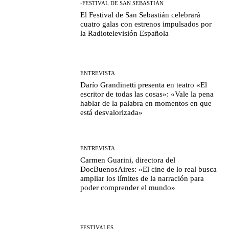
-FESTIVAL DE SAN SEBASTIÁN
El Festival de San Sebastián celebrará
cuatro galas con estrenos impulsados por
la Radiotelevisión Española
ENTREVISTA
Darío Grandinetti presenta en teatro «El
escritor de todas las cosas»: «Vale la pena
hablar de la palabra en momentos en que
está desvalorizada»
ENTREVISTA
Carmen Guarini, directora del
DocBuenosAires: «El cine de lo real busca
ampliar los límites de la narración para
poder comprender el mundo»
FESTIVALES