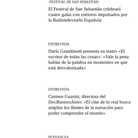
-FESTIVAL DE SAN SEBASTIÁN
El Festival de San Sebastián celebrará
cuatro galas con estrenos impulsados por
la Radiotelevisión Española
ENTREVISTA
Darío Grandinetti presenta en teatro «El
escritor de todas las cosas»: «Vale la pena
hablar de la palabra en momentos en que
está desvalorizada»
ENTREVISTA
Carmen Guarini, directora del
DocBuenosAires: «El cine de lo real busca
ampliar los límites de la narración para
poder comprender el mundo»
FESTIVALES