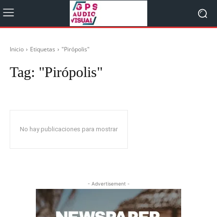
Inicio
Etiquetas
"Pirópolis"
Tag:
"Pirópolis"
No hay publicaciones para mostrar
- Advertisement -