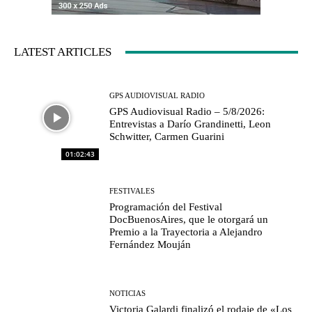
LATEST ARTICLES
GPS AUDIOVISUAL RADIO
GPS Audiovisual Radio – 5/8/2026:
Entrevistas a Darío Grandinetti, Leon
Schwitter, Carmen Guarini
01:02:43
FESTIVALES
Programación del Festival
DocBuenosAires, que le otorgará un
Premio a la Trayectoria a Alejandro
Fernández Mouján
NOTICIAS
Victoria Galardi finalizó el rodaje de «Los