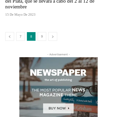
del Plata, que se llevará a cabo del 2 al 12 de
noviembre
15 De Mayo De 2023
7
8
9
- Advertisement -