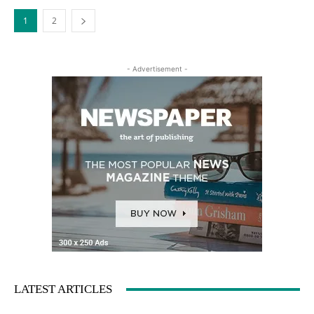
1
2
- Advertisement -
LATEST ARTICLES