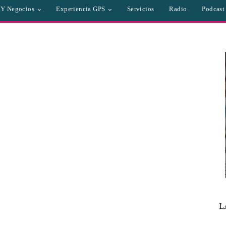
a Y Negocios
Experiencia GPS
Servicios
Radio
Podcast
L