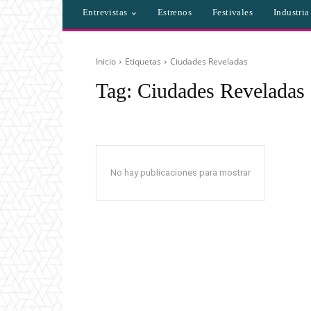
Entrevistas
Estrenos
Festivales
Industri
Inicio
Etiquetas
Ciudades Reveladas
Tag:
Ciudades Reveladas
No hay publicaciones para mostrar