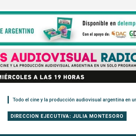
Todo el cine y la producción audiovisual argentina en un
DIRECCION EJECUTIVA: JULIA MONTESORO