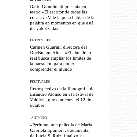
Darío Grandinetti presenta en
teatro «El escritor de todas las
cosas»: «Vale la pena hablar de la
palabra en momentos en que está
desvalorizada»
ENTREVISTA
Carmen Guarini, directora del
DocBuenosAires: «El cine de lo
real busca ampliar los límites de
la narración para poder
comprender el mundo»
FESTIVALES
Retrospectiva de la filmografía de
Lisandro Alonso en el Festival de
Valdivia, que comienza el 12 de
octubre
-ANTICIPO
«Perfume, una película de María
Gabriela Epumer», documental
de Lucía S. Ruiz, finalizó su