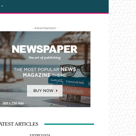
- Advertisement -
ATEST ARTICLES
ENTREVISTA