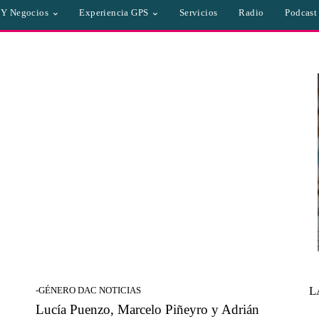
a Y Negocios
Experiencia GPS
Servicios
Radio
Podcast
L
-GÉNERO DAC NOTICIAS
Lucía Puenzo, Marcelo Piñeyro y Adrián