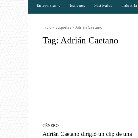
Entrevistas
Estrenos
Festivales
Industri
Inicio
Etiquetas
Adrián Caetano
Tag:
Adrián Caetano
GÉNERO
Adrián Caetano dirigió un clip de una