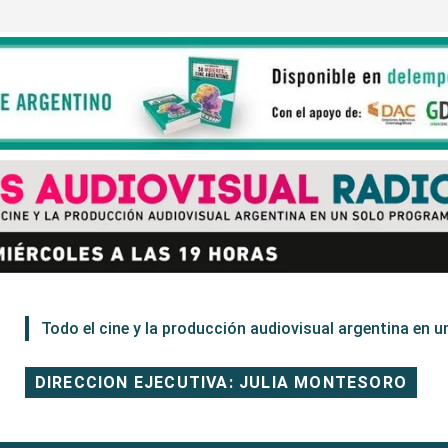
Todo el cine y la producción audiovisual argentina en un
DIRECCION EJECUTIVA: JULIA MONTESORO