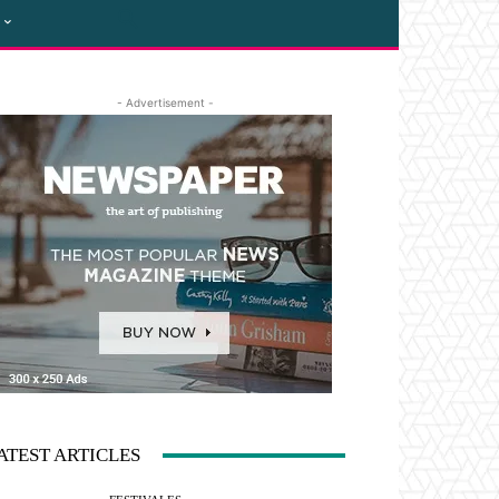
- Advertisement -
ATEST ARTICLES