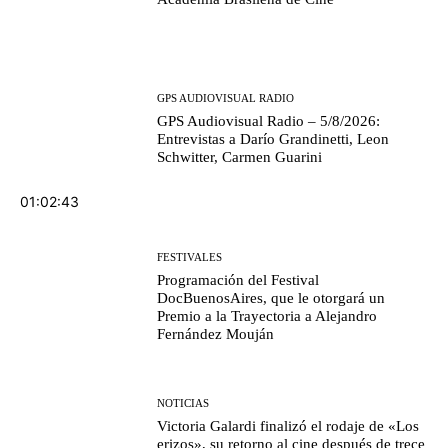
GPS AUDIOVISUAL RADIO
GPS Audiovisual Radio – 5/8/2026:
Entrevistas a Darío Grandinetti, Leon
Schwitter, Carmen Guarini
01:02:43
FESTIVALES
Programación del Festival
DocBuenosAires, que le otorgará un
Premio a la Trayectoria a Alejandro
Fernández Mouján
NOTICIAS
Victoria Galardi finalizó el rodaje de «Los
erizos», su retorno al cine después de trece