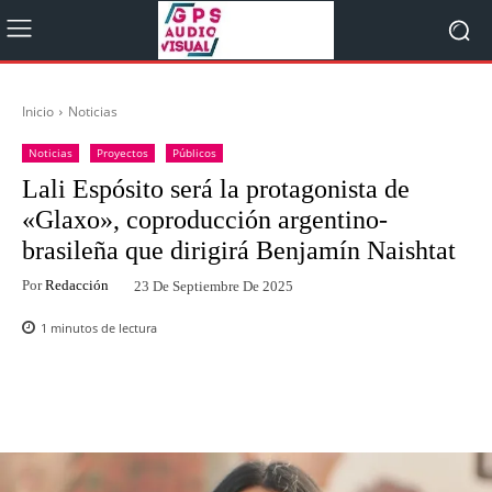
Inicio
Noticias
Noticias
Proyectos
Públicos
Lali Espósito será la protagonista de
«Glaxo», coproducción argentino-
brasileña que dirigirá Benjamín Naishtat
Por
Redacción
23 De Septiembre De 2025
1
minutos de lectura
Facebook
Twitter
WhatsApp