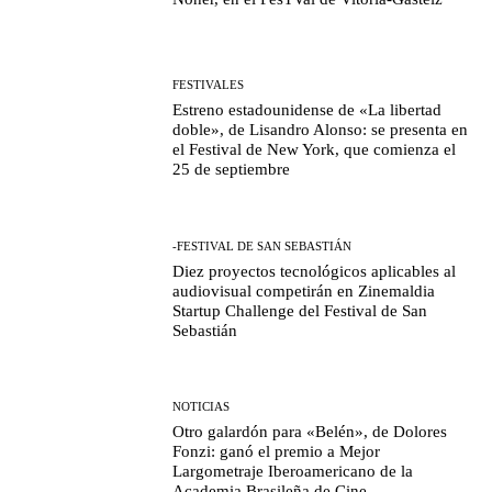
FESTIVALES
Estreno estadounidense de «La libertad
doble», de Lisandro Alonso: se presenta en
el Festival de New York, que comienza el
25 de septiembre
-FESTIVAL DE SAN SEBASTIÁN
Diez proyectos tecnológicos aplicables al
audiovisual competirán en Zinemaldia
Startup Challenge del Festival de San
Sebastián
NOTICIAS
Otro galardón para «Belén», de Dolores
Fonzi: ganó el premio a Mejor
Largometraje Iberoamericano de la
Academia Brasileña de Cine