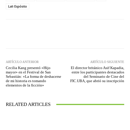
Lali Espósito
Facebook
Twitter
WhatsApp
ARTÍCULO ANTERIOR
ARTÍCULO SIGUIENTE
Cecilia Kang presentó «Hijo
El director británico Asif Kapadia,
mayor» en el Festival de San
entre los participantes destacados
Sebastián: «La forma de deshacerse
del Seminario de Cine del
de mi historia es tomando
FIC.UBA, que abrió su inscripción
elementos de la ficción»
RELATED ARTICLES