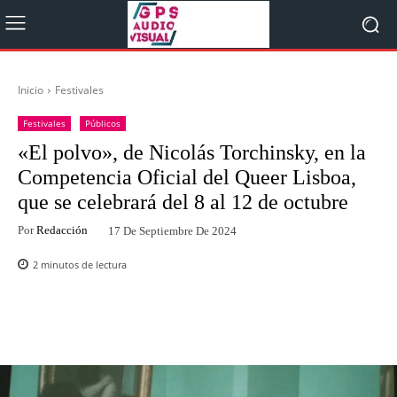
Inicio
Festivales
Festivales
Públicos
«El polvo», de Nicolás Torchinsky, en la
Competencia Oficial del Queer Lisboa,
que se celebrará del 8 al 12 de octubre
Por
Redacción
17 De Septiembre De 2024
2
minutos de lectura
Facebook
Twitter
WhatsApp