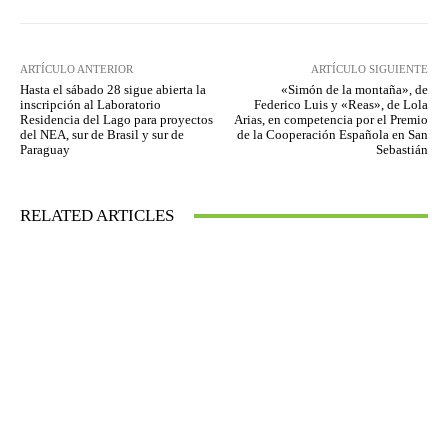
ARTÍCULO ANTERIOR
ARTÍCULO SIGUIENTE
Hasta el sábado 28 sigue abierta la
«Simón de la montaña», de
inscripción al Laboratorio
Federico Luis y «Reas», de Lola
Residencia del Lago para proyectos
Arias, en competencia por el Premio
del NEA, sur de Brasil y sur de
de la Cooperación Española en San
Paraguay
Sebastián
RELATED ARTICLES