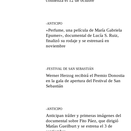
comienza el 12 de octubre
-ANTICIPO
«Perfume, una película de María Gabriela
Epumer», documental de Lucía S. Ruiz,
finalizó su rodaje y se estrenará en
noviembre
-FESTIVAL DE SAN SEBASTIÁN
Werner Herzog recibirá el Premio Donostia
en la gala de apertura del Festival de San
Sebastián
-ANTICIPO
Anticipan tráiler y primeras imágenes del
documental sobre Fito Páez, que dirigió
Matías Gueilburt y se estrena el 3 de