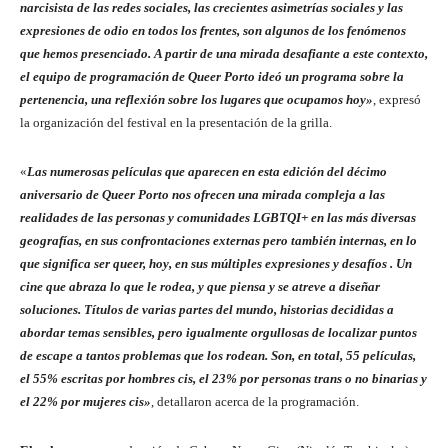
narcisista de las redes sociales, las crecientes asimetrías sociales y las
expresiones de odio en todos los frentes, son algunos de los fenómenos
que hemos presenciado. A partir de una mirada desafiante a este contexto,
el equipo de programación de Queer Porto ideó un programa sobre la
pertenencia, una reflexión sobre los lugares que ocupamos hoy»
, expresó
la organización del festival en la presentación de la grilla.
«
Las numerosas películas que aparecen en esta edición del décimo
aniversario de Queer Porto nos ofrecen una mirada compleja a las
realidades de las personas y comunidades LGBTQI+ en las más diversas
geografías, en sus confrontaciones externas pero también internas, en lo
que significa ser queer, hoy, en sus múltiples expresiones y desafíos . Un
cine que abraza lo que le rodea, y que piensa y se atreve a diseñar
soluciones. Títulos de varias partes del mundo, historias decididas a
abordar temas sensibles, pero igualmente orgullosas de localizar puntos
de escape a tantos problemas que los rodean. Son, en total, 55 películas,
el 55% escritas por hombres cis, el 23% por personas trans o no binarias y
el 22% por mujeres cis»
, detallaron acerca de la programación.