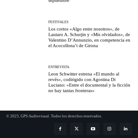
septiembre
FESTIVALES
Los cortos «Algo entre nosotros», de
Lautaro A. Schurjin y «Mis olvidados», de
Valentino D’Annunzio, en competencia en
el Acocollona’t de Girona
ENTREVISTA
Leon Schwitter estrena «El mundo al
revés», codirigido con Agostina Di
Luciano: «Entre el documental y la ficción
no hay tantas fronteras»
© 2025, GPS Audiovisual. Todos los derechos reservados.