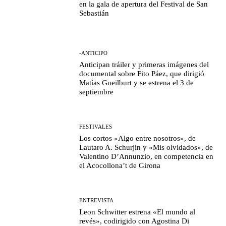
en la gala de apertura del Festival de San
Sebastián
-ANTICIPO
Anticipan tráiler y primeras imágenes del
documental sobre Fito Páez, que dirigió
Matías Gueilburt y se estrena el 3 de
septiembre
FESTIVALES
Los cortos «Algo entre nosotros», de
Lautaro A. Schurjin y «Mis olvidados», de
Valentino D’Annunzio, en competencia en
el Acocollona’t de Girona
ENTREVISTA
Leon Schwitter estrena «El mundo al
revés», codirigido con Agostina Di