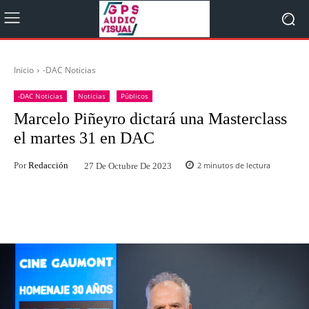
Inicio
-DAC Noticias
-DAC Noticias
Noticias
Públicos
Marcelo Piñeyro dictará una Masterclass
el martes 31 en DAC
Por
Redacción
2
minutos de lectura
27 De Octubre De 2023
Facebook
Twitter
WhatsApp