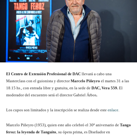
El Centro de Extensión Profesional de DAC
llevará a cabo una
Masterclass con el guionista y director
Marcelo Piñeyro
el martes 31 a las
18.15 hs., con entrada libre y gratuita, en la sede de
DAC, Vera 559.
El
moderador del encuentro será el director Gabriel Árbos
.
Los cupos son limitados y la inscripción se realiza desde este
enlace
.
Marcelo Piñeyro (1953), quien este año celebró el 30º aniversario de
Tango
feroz: la leyenda de Tanguito
, su ópera prima, es Diseñador en