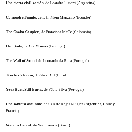
Una cierta civilización
, de Leandro Listorti (Argentina)
Compadre Fannie,
de Iván Mora Manzano (Ecuador)
The Caoba Couplets
, de Francisco MeCe (Colombia)
Her Body,
de Ana Moreira (Portugal)
The Wall of Sound,
de Leonardo da Rosa (Portugal)
Teacher’s Room
, de Alice Riff (Brasil)
Your Back Still Burns,
de Fábio Silva (Portugal)
Una sombra oscilante,
de Celeste Rojas Mugica (Argentina, Chile y
Francia)
Want to Cancel
, de Vitor Guerra (Brasil)