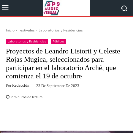
Inicio
Festivales
Laboratorios y Residencias
Laboratorios y Residencias
Públicos
Proyectos de Leandro Listorti y Celeste
Rojas Mugica, seleccionados para
participar en el laboratorio Arché, que
comienza el 19 de octubre
Por
Redacción
23 De Septiembre De 2023
2
minutos de lectura
Facebook
Twitter
WhatsApp