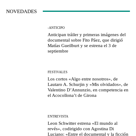
NOVEDADES
-ANTICIPO
Anticipan tráiler y primeras imágenes del
documental sobre Fito Páez, que dirigió
Matías Gueilburt y se estrena el 3 de
septiembre
FESTIVALES
Los cortos «Algo entre nosotros», de
Lautaro A. Schurjin y «Mis olvidados», de
Valentino D’Annunzio, en competencia en
el Acocollona’t de Girona
ENTREVISTA
Leon Schwitter estrena «El mundo al
revés», codirigido con Agostina Di
Luciano: «Entre el documental y la ficción