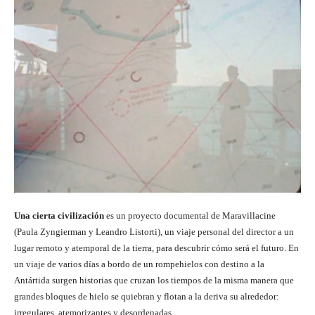
Una cierta civilización
es un proyecto documental de Maravillacine
(Paula Zyngierman y Leandro Listorti), un viaje personal del director a un
lugar remoto y atemporal de la tierra, para descubrir cómo será el futuro. En
un viaje de varios días a bordo de un rompehielos con destino a la
Antártida surgen historias que cruzan los tiempos de la misma manera que
grandes bloques de hielo se quiebran y flotan a la deriva su alrededor:
irregulares, atemorizantes y desordenadas.