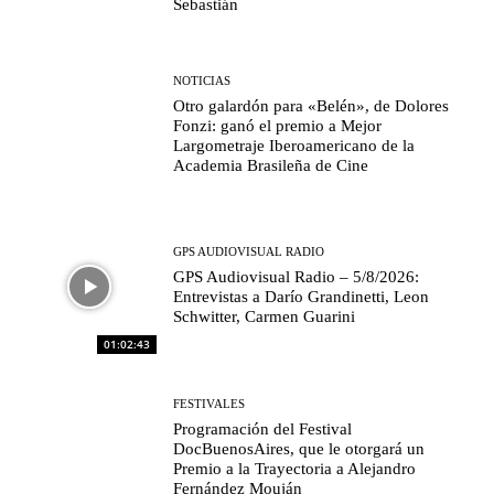
Sebastián
NOTICIAS
Otro galardón para «Belén», de Dolores
Fonzi: ganó el premio a Mejor
Largometraje Iberoamericano de la
Academia Brasileña de Cine
GPS AUDIOVISUAL RADIO
GPS Audiovisual Radio – 5/8/2026:
Entrevistas a Darío Grandinetti, Leon
Schwitter, Carmen Guarini
01:02:43
FESTIVALES
Programación del Festival
DocBuenosAires, que le otorgará un
Premio a la Trayectoria a Alejandro
Fernández Mouján