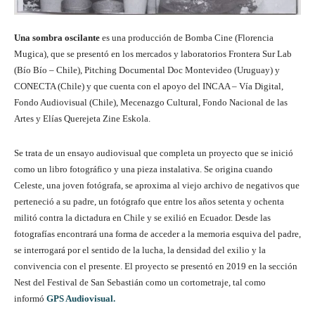
Una sombra oscilante
es una producción de Bomba Cine (Florencia
Mugica), que se presentó en los mercados y laboratorios Frontera Sur Lab
(Bío Bío – Chile), Pitching Documental Doc Montevideo (Uruguay) y
CONECTA (Chile) y que cuenta con el apoyo del INCAA – Vía Digital,
Fondo Audiovisual (Chile), Mecenazgo Cultural, Fondo Nacional de las
Artes y Elías Querejeta Zine Eskola.
Se trata de un ensayo audiovisual que completa un proyecto que se inició
como un libro fotográfico y una pieza instalativa. Se origina cuando
Celeste, una joven fotógrafa, se aproxima al viejo archivo de negativos que
perteneció a su padre, un fotógrafo que entre los años setenta y ochenta
militó contra la dictadura en Chile y se exilió en Ecuador. Desde las
fotografías encontrará una forma de acceder a la memoria esquiva del padre,
se interrogará por el sentido de la lucha, la densidad del exilio y la
convivencia con el presente. El proyecto se presentó en 2019 en la sección
Nest del Festival de San Sebastián como un cortometraje, tal como
informó
GPS Audiovisual.