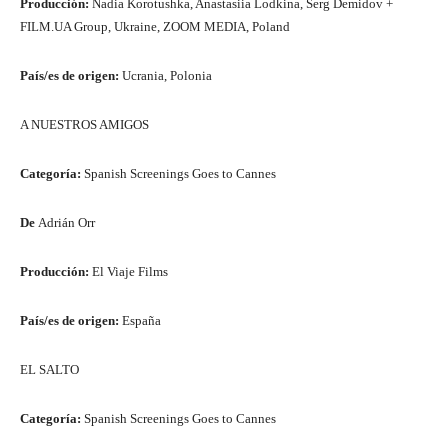
Producción:
Nadia Korotushka, Anastasiia Lodkina, Serg Demidov +
FILM.UA Group, Ukraine, ZOOM MEDIA, Poland
País/es de origen:
Ucrania, Polonia
A NUESTROS AMIGOS
Categoría:
Spanish Screenings Goes to Cannes
De
Adrián Orr
Producción:
El Viaje Films
País/es de origen:
España
EL SALTO
Categoría:
Spanish Screenings Goes to Cannes