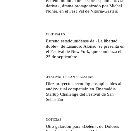
Estreno mundial de la serie española «A la
deriva», drama protagonizado por Michel
Noher, en el FesTVal de Vitoria-Gasteiz
FESTIVALES
Estreno estadounidense de «La libertad
doble», de Lisandro Alonso: se presenta en
el Festival de New York, que comienza el
25 de septiembre
-FESTIVAL DE SAN SEBASTIÁN
Diez proyectos tecnológicos aplicables al
audiovisual competirán en Zinemaldia
Startup Challenge del Festival de San
Sebastián
NOTICIAS
Otro galardón para «Belén», de Dolores