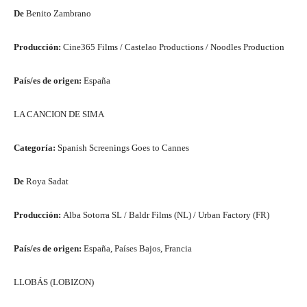
De
Benito Zambrano
Producción:
Cine365 Films / Castelao Productions / Noodles Production
País/es de origen:
España
LA CANCION DE SIMA
Categoría:
Spanish Screenings Goes to Cannes
De
Roya Sadat
Producción:
Alba Sotorra SL / Baldr Films (NL) / Urban Factory (FR)
País/es de origen:
España, Países Bajos, Francia
LLOBÁS (LOBIZON)