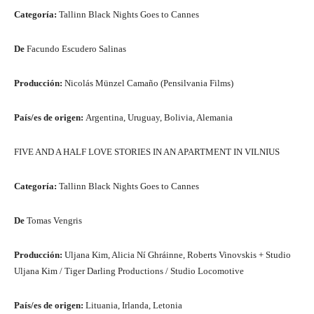
Categoría:
Tallinn Black Nights Goes to Cannes
De
Facundo Escudero Salinas
Producción:
Nicolás Münzel Camaño (Pensilvania Films)
País/es de origen:
Argentina, Uruguay, Bolivia, Alemania
FIVE AND A HALF LOVE STORIES IN AN APARTMENT IN VILNIUS
Categoría:
Tallinn Black Nights Goes to Cannes
De
Tomas Vengris
Producción:
Uljana Kim, Alicia Ní Ghráinne, Roberts Vinovskis + Studio
Uljana Kim / Tiger Darling Productions / Studio Locomotive
País/es de origen:
Lituania, Irlanda, Letonia