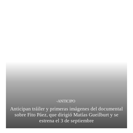
-ANTICIPO
Anticipan tráiler y primeras imágenes del documental
sobre Fito Páez, que dirigió Matías Gueilburt y se
estrena el 3 de septiembre