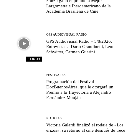
Fonzi: ganó el premio a Mejor
Largometraje Iberoamericano de la
Academia Brasileña de Cine
GPS AUDIOVISUAL RADIO
GPS Audiovisual Radio – 5/8/2026:
Entrevistas a Darío Grandinetti, Leon
Schwitter, Carmen Guarini
01:02:43
FESTIVALES
Programación del Festival
DocBuenosAires, que le otorgará un
Premio a la Trayectoria a Alejandro
Fernández Mouján
NOTICIAS
Victoria Galardi finalizó el rodaje de «Los
erizos», su retorno al cine después de trece