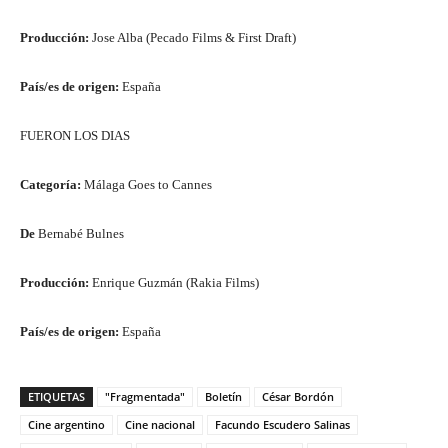
Producción:
Jose Alba (Pecado Films & First Draft)
País/es de origen:
España
FUERON LOS DIAS
Categoría:
Málaga Goes to Cannes
De
Bernabé Bulnes
Producción:
Enrique Guzmán (Rakia Films)
País/es de origen:
España
ETIQUETAS
"Fragmentada"
Boletín
César Bordón
Cine argentino
Cine nacional
Facundo Escudero Salinas