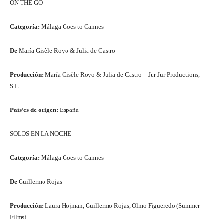
ON THE GO
Categoría:
Málaga Goes to Cannes
De
María Gisèle Royo & Julia de Castro
Producción:
María Gisèle Royo & Julia de Castro – Jur Jur Productions,
S.L.
País/es de origen:
España
SOLOS EN LA NOCHE
Categoría:
Málaga Goes to Cannes
De
Guillermo Rojas
Producción:
Laura Hojman, Guillermo Rojas, Olmo Figueredo (Summer
Films)