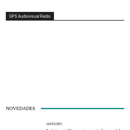
GPS Audiovisual Radio
NOVEDADES
-ANTICIPO