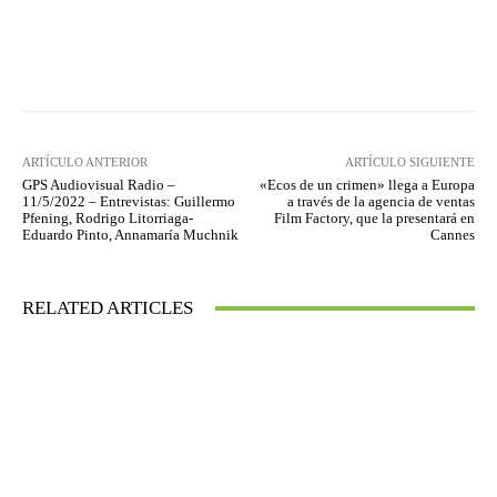
Facebook
Twitter
WhatsApp
ARTÍCULO ANTERIOR
ARTÍCULO SIGUIENTE
GPS Audiovisual Radio –
«Ecos de un crimen» llega a Europa
11/5/2022 – Entrevistas: Guillermo
a través de la agencia de ventas
Pfening, Rodrigo Litorriaga-
Film Factory, que la presentará en
Eduardo Pinto, Annamaría Muchnik
Cannes
RELATED ARTICLES