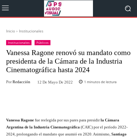
Inicio
Institucionales
Institucionales
Públicos
Vanessa Ragone renovó su mandato como
presidenta de la Cámara de la Industria
Cinematográfica hasta 2024
Por
Redacción
1
minutos de lectura
12 De Mayo De 2022
Facebook
Twitter
WhatsApp
Vanessa Ragone
fue reelegida por sus pares para presidir
la Cámara
Argentina de la Industria Cinematográfica
(CAIC)
por el período 2022-
2024, prolongando el mandato que asumió en 2020. Asimismo,
Santiago