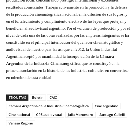
producción local, concentrando prestigio internacional y excelentes
resultados comerciales. Trabaja activamente en la promoción y la defensa
de la producción cinematográfica nacional, en la difusión de sus logros, y
en el fortalecimiento y cumplimiento efectivo de las leyes que protejan y
beneficien al audiovisual argentino. Por el volumen de producción y por el
nivel de cada una de las obras realizadas por las empresas integrantes se ha
constituido en el principal interlocutor del quehacer cinematográfico y
audiovisual de nuestro país. Es así que en 2012, la Unión Industrial
Argentina aceptó por unanimidad la incorporación de la
Cámara
Argentina de la Industria Cinematográfica
, que se constituyó en la
primera asociación en la historia de las industrias culturales en convertirse
en miembro de esta entidad.
ETIQUETAS
Boletín
CAIC
Cámara Argentina de la Industria Cinematográfica
Cine argentino
Cine nacional
GPS audiovisual
Julia Montesoro
Santiago Gallelli
Vanesa Ragone