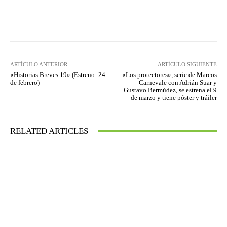
Facebook
Twitter
WhatsApp
ARTÍCULO ANTERIOR
ARTÍCULO SIGUIENTE
«Historias Breves 19» (Estreno: 24
«Los protectores», serie de Marcos
de febrero)
Carnevale con Adrián Suar y
Gustavo Bermúdez, se estrena el 9
de marzo y tiene póster y tráiler
RELATED ARTICLES