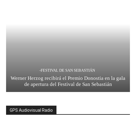
-FESTIVAL DE SAN SEBASTIÁN
Werner Herzog recibirá el Premio Donostia en la gala
de apertura del Festival de San Sebastián
GPS Audiovisual Radio