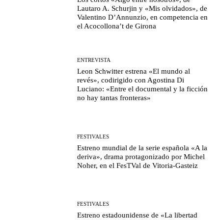
Lautaro A. Schurjin y «Mis olvidados», de
Valentino D’Annunzio, en competencia en
el Acocollona’t de Girona
ENTREVISTA
Leon Schwitter estrena «El mundo al
revés», codirigido con Agostina Di
Luciano: «Entre el documental y la ficción
no hay tantas fronteras»
FESTIVALES
Estreno mundial de la serie española «A la
deriva», drama protagonizado por Michel
Noher, en el FesTVal de Vitoria-Gasteiz
FESTIVALES
Estreno estadounidense de «La libertad