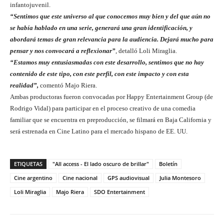
infantojuvenil.
“Sentimos que este universo al que conocemos muy bien y del que aún no
se había hablado en una serie, generará una gran identificación, y
abordará temas de gran relevancia para la audiencia. Dejará mucho para
pensar y nos convocará a reflexionar”
, detalló Loli Miraglia.
“Estamos muy entusiasmadas con este desarrollo, sentimos que no hay
contenido de este tipo, con este perfil, con este impacto y con esta
realidad”,
comentó Majo Riera.
Ambas productoras fueron convocadas por Happy Entertainment Group (de
Rodrigo Vidal) para participar en el proceso creativo de una comedia
familiar que se encuentra en preproducción, se filmará en Baja California y
será estrenada en Cine Latino para el mercado hispano de EE. UU.
ETIQUETAS
"All access - El lado oscuro de brillar"
Boletín
Cine argentino
Cine nacional
GPS audiovisual
Julia Montesoro
Loli Miraglia
Majo Riera
SDO Entertainment