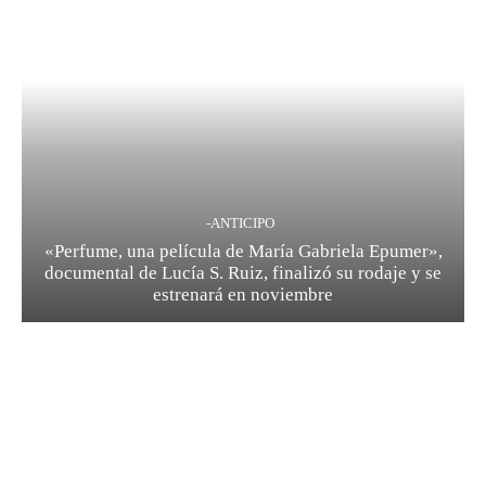
-ANTICIPO
«Perfume, una película de María Gabriela Epumer»,
documental de Lucía S. Ruiz, finalizó su rodaje y se
estrenará en noviembre