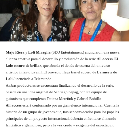
Majo Riera
y
Loli Miraglia
(SDO Entertainment) anunciaron una nueva
alianza creativa para el desarrollo y producción de la serie
All access. El
lado oscuro de brillar
,
que aborda el detrás de escena del universo
artístico infantojuvenil. El proyecto llega tras el suceso de
La suerte de
Loli,
licenciada a Telemundo.
Ambas productoras se encuentran finalizando el desarrollo de la serie,
basada en una idea original de Santiago Sapag, con un equipo de
guionistas que completan Tatiana Mereñuk y Gabriel Bobillo.
All access
estará conformado por un gran elenco internacional. Cuenta la
historia de un grupo de jóvenes que, tras ser convocados para los papeles
principales de un proyecto internacional, deberán enfrentarse al mundo
fantástico y glamoroso, pero a la vez crudo y exigente del espectáculo