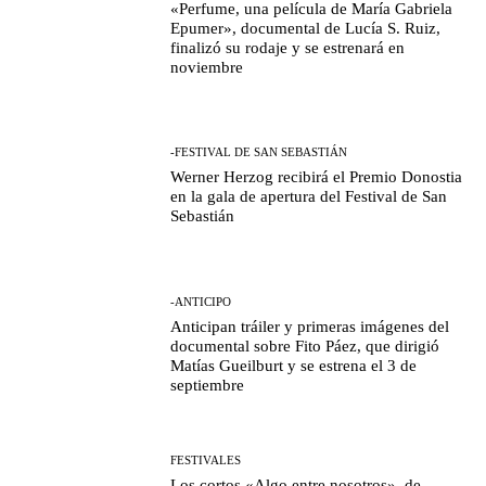
«Perfume, una película de María Gabriela
Epumer», documental de Lucía S. Ruiz,
finalizó su rodaje y se estrenará en
noviembre
-FESTIVAL DE SAN SEBASTIÁN
Werner Herzog recibirá el Premio Donostia
en la gala de apertura del Festival de San
Sebastián
-ANTICIPO
Anticipan tráiler y primeras imágenes del
documental sobre Fito Páez, que dirigió
Matías Gueilburt y se estrena el 3 de
septiembre
FESTIVALES
Los cortos «Algo entre nosotros», de