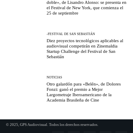
doble», de Lisandro Alonso: se presenta en
el Festival de New York, que comienza el
25 de septiembre
-FESTIVAL DE SAN SEBASTIÁN
Diez proyectos tecnológicos aplicables al
audiovisual competirán en Zinemaldia
Startup Challenge del Festival de San
Sebastián
NOTICIAS
Otro galardón para «Belén», de Dolores
Fonzi: ganó el premio a Mejor
Largometraje Iberoamericano de la
Academia Brasileña de Cine
© 2025, GPS Audiovisual. Todos los derechos reservados.