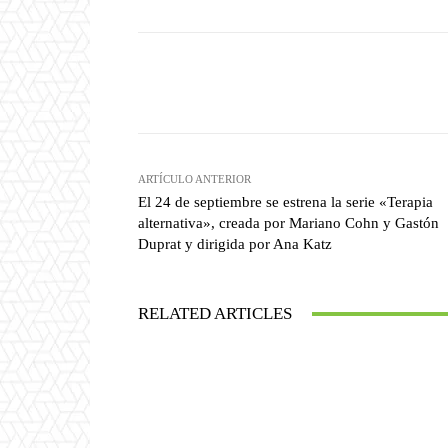
Facebook
T
Cuota
ARTÍCULO ANTERIOR
El 24 de septiembre se estrena la serie «Terapia
alternativa», creada por Mariano Cohn y Gastón
Duprat y dirigida por Ana Katz
RELATED ARTICLES