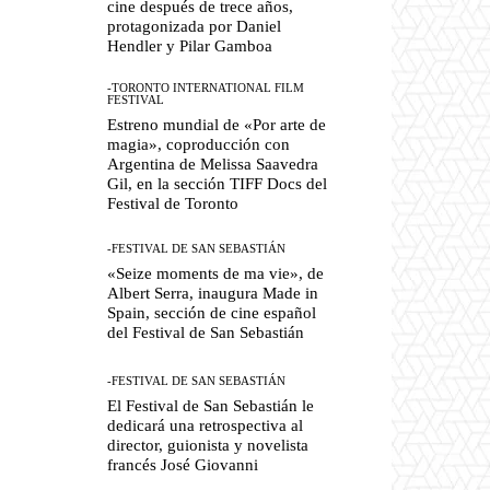
cine después de trece años,
protagonizada por Daniel
Hendler y Pilar Gamboa
-TORONTO INTERNATIONAL FILM
FESTIVAL
Estreno mundial de «Por arte de
magia», coproducción con
Argentina de Melissa Saavedra
Gil, en la sección TIFF Docs del
Festival de Toronto
-FESTIVAL DE SAN SEBASTIÁN
«Seize moments de ma vie», de
Albert Serra, inaugura Made in
Spain, sección de cine español
del Festival de San Sebastián
-FESTIVAL DE SAN SEBASTIÁN
El Festival de San Sebastián le
dedicará una retrospectiva al
director, guionista y novelista
francés José Giovanni