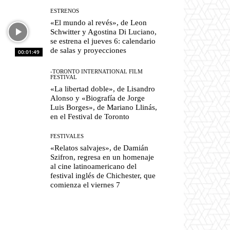
ESTRENOS
«El mundo al revés», de Leon
Schwitter y Agostina Di Luciano,
se estrena el jueves 6: calendario
de salas y proyecciones
00:01:49
-TORONTO INTERNATIONAL FILM
FESTIVAL
«La libertad doble», de Lisandro
Alonso y «Biografía de Jorge
Luis Borges», de Mariano Llinás,
en el Festival de Toronto
FESTIVALES
«Relatos salvajes», de Damián
Szifron, regresa en un homenaje
al cine latinoamericano del
festival inglés de Chichester, que
comienza el viernes 7