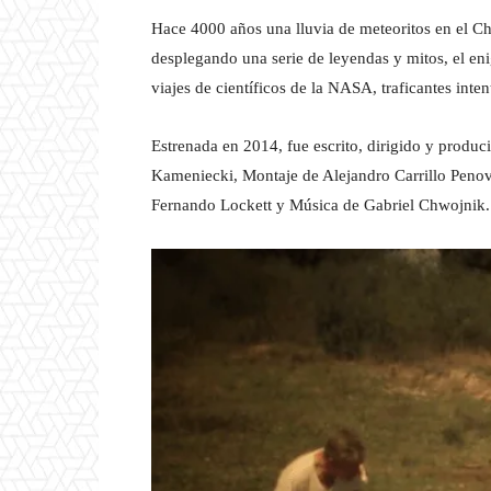
Hace 4000 años una lluvia de meteoritos en el Ch
desplegando una serie de leyendas y mitos, el en
viajes de científicos de la NASA, traficantes int
Estrenada en 2014, fue escrito, dirigido y produc
Kameniecki, Montaje de Alejandro Carrillo Penovi
Fernando Lockett y Música de Gabriel Chwojnik.