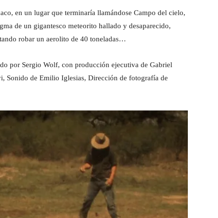
aco, en un lugar que terminaría llamándose Campo del cielo,
igma de un gigantesco meteorito hallado y desaparecido,
entando robar un aerolito de 40 toneladas…
ido por Sergio Wolf, con producción ejecutiva de Gabriel
, Sonido de Emilio Iglesias, Dirección de fotografía de