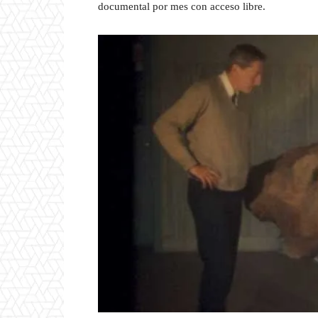
documental por mes con acceso libre.