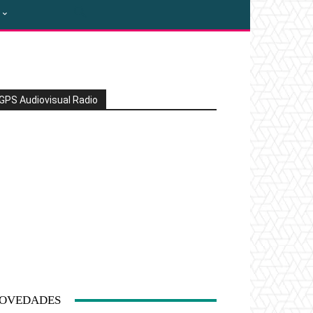
GPS Audiovisual Radio
OVEDADES