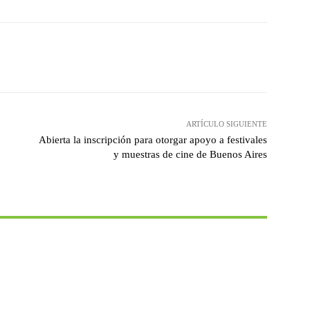
witter
WhatsApp
Linkedin
Email
ARTÍCULO SIGUIENTE
Abierta la inscripción para otorgar apoyo a festivales
y muestras de cine de Buenos Aires