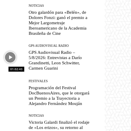
NOTICIAS
Otro galardón para «Belén», de
Dolores Fonzi: ganó el premio a
Mejor Largometraje
Iberoamericano de la Academia
Brasileña de Cine
GPS AUDIOVISUAL RADIO
GPS Audiovisual Radio –
5/8/2026: Entrevistas a Darío
Grandinetti, Leon Schwitter,
Carmen Guarini
01:02:43
FESTIVALES
Programación del Festival
DocBuenosAires, que le otorgará
un Premio a la Trayectoria a
Alejandro Fernández Mouján
NOTICIAS
Victoria Galardi finalizó el rodaje
de «Los erizos», su retorno al