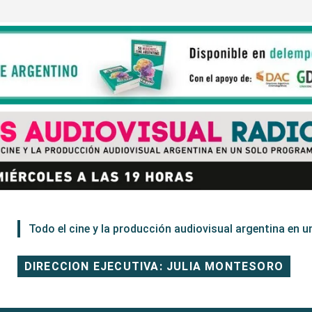
Todo el cine y la producción audiovisual argentina en un
DIRECCION EJECUTIVA: JULIA MONTESORO