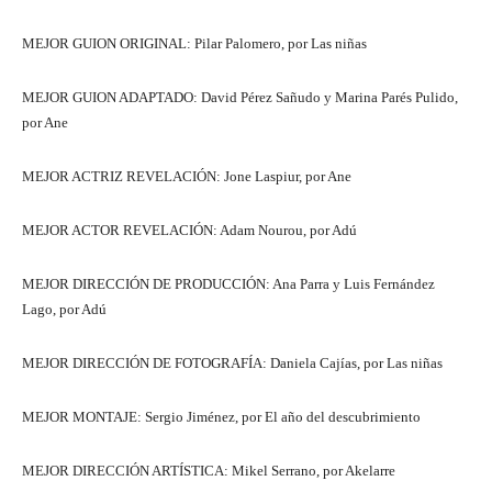
MEJOR GUION ORIGINAL: Pilar Palomero, por Las niñas
MEJOR GUION ADAPTADO: David Pérez Sañudo y Marina Parés Pulido,
por Ane
MEJOR ACTRIZ REVELACIÓN: Jone Laspiur, por Ane
MEJOR ACTOR REVELACIÓN: Adam Nourou, por Adú
MEJOR DIRECCIÓN DE PRODUCCIÓN: Ana Parra y Luis Fernández
Lago, por Adú
MEJOR DIRECCIÓN DE FOTOGRAFÍA: Daniela Cajías, por Las niñas
MEJOR MONTAJE: Sergio Jiménez, por El año del descubrimiento
MEJOR DIRECCIÓN ARTÍSTICA: Mikel Serrano, por Akelarre