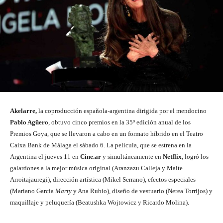
Akelarre,
la coproducción española-argentina dirigida por el mendocino
Pablo Agüero
, obtuvo cinco premios en la 35º edición anual de los
Premios Goya, que se llevaron a cabo en un formato híbrido en el Teatro
Caixa Bank de Málaga el sábado 6. La película, que se estrena en la
Argentina el jueves 11 en
Cine.ar
y simultáneamente en
Netflix
, logró los
galardones a la mejor música original (Aranzazu Calleja y Maite
Arroitajauregi), dirección artística (Mikel Serrano), efectos especiales
(Mariano Garcia
Marty
y Ana Rubio), diseño de vestuario (Nerea Torrijos) y
maquillaje y peluquería (Beatushka Wojtowicz y Ricardo Molina).