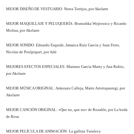
MEJOR DISEÑO DE VESTUARIO: Nerea Torrijos, por Akelarre
MEJOR MAQUILLAJE Y PELUQUERÍA: Beatushka Wojtowicz y Ricardo
Molina, por Akelarre
MEJOR SONIDO: Eduardo Esquide, Jamaica Ruíz García y Juan Ferro,
Nicolas de Poulpiquet, por Adú
MEJORES EFECTOS ESPECIALES: Mariano García Marty y Ana Rubio,
por Akelarre
MEJOR MÚSICA ORIGINAL: Aránzazu Calleja, Maite Arroitajauregi, por
Akelarre
MEJOR CANCIÓN ORIGINAL: «Que no, que no» de Rozalén, por La boda
de Rosa
MEJOR PELÍCULA DE ANIMACIÓN: La gallina Turuleca