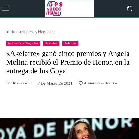
Inicio
Industria y Negocios
Industria y Negocios
Premios
Públicos
«Akelarre» ganó cinco premios y Angela
Molina recibió el Premio de Honor, en la
entrega de los Goya
Por
Redacción
4
minutos de lectura
7 De Marzo De 2021
Facebook
Twitter
WhatsApp