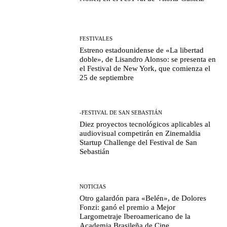
FESTIVALES
Estreno estadounidense de «La libertad
doble», de Lisandro Alonso: se presenta en
el Festival de New York, que comienza el
25 de septiembre
-FESTIVAL DE SAN SEBASTIÁN
Diez proyectos tecnológicos aplicables al
audiovisual competirán en Zinemaldia
Startup Challenge del Festival de San
Sebastián
NOTICIAS
Otro galardón para «Belén», de Dolores
Fonzi: ganó el premio a Mejor
Largometraje Iberoamericano de la
Academia Brasileña de Cine