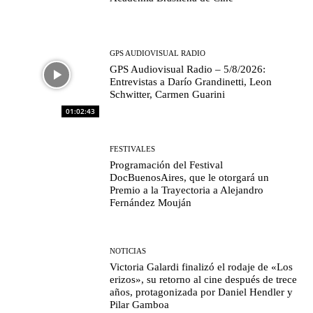
GPS AUDIOVISUAL RADIO
GPS Audiovisual Radio – 5/8/2026:
Entrevistas a Darío Grandinetti, Leon
Schwitter, Carmen Guarini
01:02:43
FESTIVALES
Programación del Festival
DocBuenosAires, que le otorgará un
Premio a la Trayectoria a Alejandro
Fernández Mouján
NOTICIAS
Victoria Galardi finalizó el rodaje de «Los
erizos», su retorno al cine después de trece
años, protagonizada por Daniel Hendler y
Pilar Gamboa