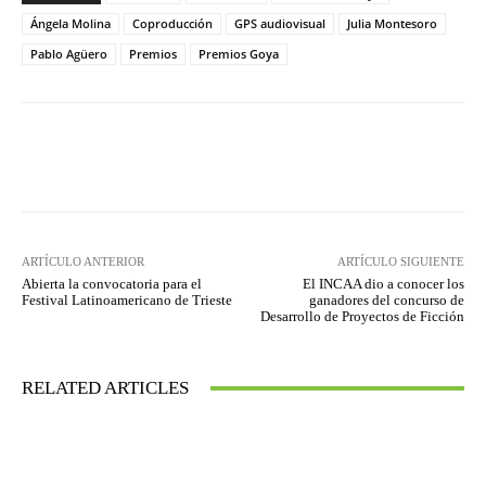
Ángela Molina
Coproducción
GPS audiovisual
Julia Montesoro
Pablo Agüero
Premios
Premios Goya
Facebook
Twitter
WhatsApp
ARTÍCULO ANTERIOR
ARTÍCULO SIGUIENTE
Abierta la convocatoria para el
El INCAA dio a conocer los
Festival Latinoamericano de Trieste
ganadores del concurso de
Desarrollo de Proyectos de Ficción
RELATED ARTICLES