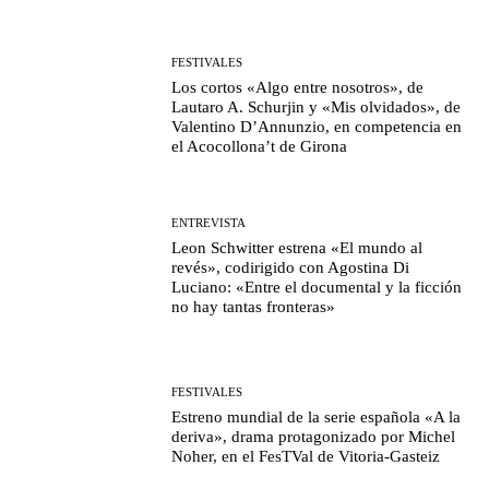
FESTIVALES
Los cortos «Algo entre nosotros», de
Lautaro A. Schurjin y «Mis olvidados», de
Valentino D’Annunzio, en competencia en
el Acocollona’t de Girona
ENTREVISTA
Leon Schwitter estrena «El mundo al
revés», codirigido con Agostina Di
Luciano: «Entre el documental y la ficción
no hay tantas fronteras»
FESTIVALES
Estreno mundial de la serie española «A la
deriva», drama protagonizado por Michel
Noher, en el FesTVal de Vitoria-Gasteiz