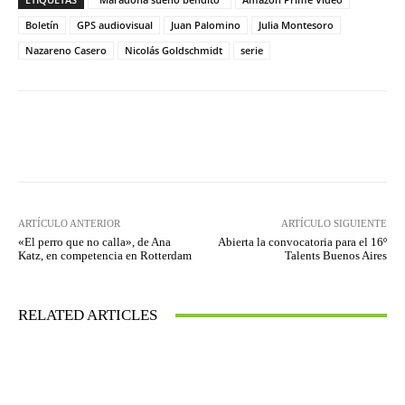
Boletín
GPS audiovisual
Juan Palomino
Julia Montesoro
Nazareno Casero
Nicolás Goldschmidt
serie
Facebook
Twitter
WhatsApp
ARTÍCULO ANTERIOR
ARTÍCULO SIGUIENTE
«El perro que no calla», de Ana
Abierta la convocatoria para el 16º
Katz, en competencia en Rotterdam
Talents Buenos Aires
RELATED ARTICLES