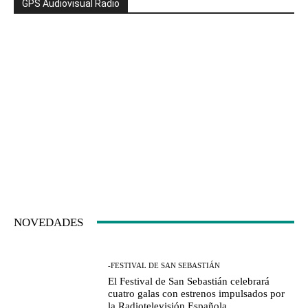
GPS Audiovisual Radio
NOVEDADES
-FESTIVAL DE SAN SEBASTIÁN
El Festival de San Sebastián celebrará
cuatro galas con estrenos impulsados por
la Radiotelevisión Española