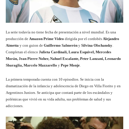
La serie todavía no tiene fecha de presentación a nivel mundial. Es una
producción de
Amazon Prime Video
dirigida por el cordobés
Alejandro
Aimetta
y con guion de
Guillermo Salmerón
y
Silvina Olschansky
.
Completan el elenco
Julieta Cardinali, Laura Esquivel, Mercedes
Morán, Jean Pierre Noher, Nahuel Escalante, Peter Lanzani, Leonardo
Sbaraglia, Marcelo Mazzarello
y
Pepe Monje
.
La primera temporada cuenta con 10 episodios. Se inicia con la
dramatización de la infancia y adolescencia de Diego en Villa Fiorito y en
Argentinos Juniors. Se anticipa que contará parte de los escándalos y
polémicas que vivió en su vida adulta, sus problemas de salud y sus
adicciones.