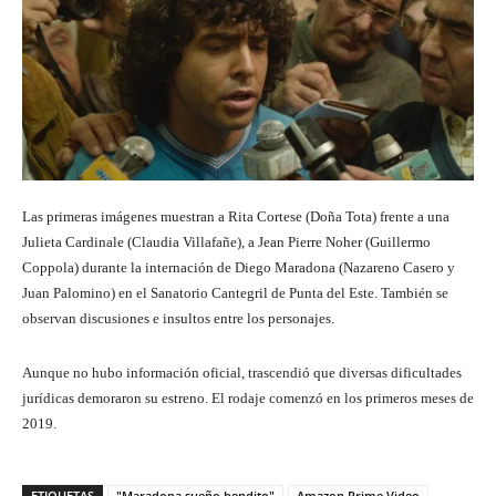
Las primeras imágenes muestran a Rita Cortese (Doña Tota) frente a una
Julieta Cardinale (Claudia Villafañe), a Jean Pierre Noher (Guillermo
Coppola) durante la internación de Diego Maradona (Nazareno Casero y
Juan Palomino) en el Sanatorio Cantegril de Punta del Este. También se
observan discusiones e insultos entre los personajes.
Aunque no hubo información oficial, trascendió que diversas dificultades
jurídicas demoraron su estreno. El rodaje comenzó en los primeros meses de
2019.
ETIQUETAS
"Maradona sueño bendito"
Amazon Prime Video