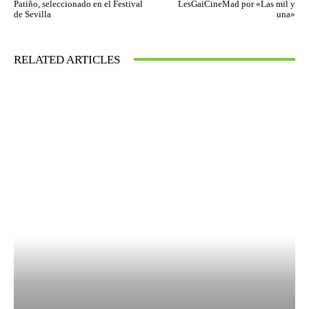
Patiño, seleccionado en el Festival
LesGaiCineMad por «Las mil y
de Sevilla
una»
RELATED ARTICLES