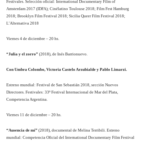
Festivales. Selección oficial: International Documentary Film of
Amsterdam 2017 (IDFA); Cinélatino Toulouse 2018; Film Fest Hamburg
2018; Brooklyn Film Festival 2018; Sicilia Queer Film Festival 2018;
L’Alternativa 2018
Viernes 4 de diciembre – 20 hs.
“Julia y el zorro”
(2018), de Inés Barrionuevo.
Con Umbra Colombo, Victoria Castelo Arzubialde y Pablo Limarzi.
Estreno mundial: Festival de San Sebastián 2018, sección Nuevos
Directores. Festivales: 33º Festival Internacional de Mar del Plata,
Competencia Argentina.
Viernes 11 de diciembre – 20 hs.
“Ausencia de mí”
(2018), documental de Melina Terribili. Estreno
mundial: Competencia Oficial del International Documentary Film Festival