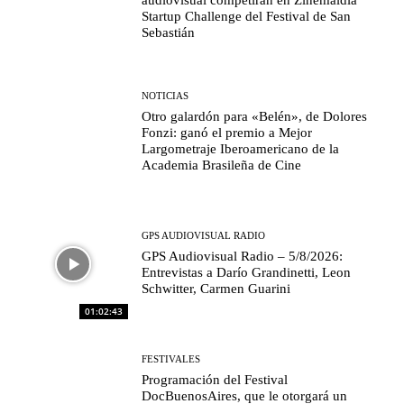
audiovisual competirán en Zinemaldia
Startup Challenge del Festival de San
Sebastián
NOTICIAS
Otro galardón para «Belén», de Dolores
Fonzi: ganó el premio a Mejor
Largometraje Iberoamericano de la
Academia Brasileña de Cine
GPS AUDIOVISUAL RADIO
GPS Audiovisual Radio – 5/8/2026:
Entrevistas a Darío Grandinetti, Leon
Schwitter, Carmen Guarini
01:02:43
FESTIVALES
Programación del Festival
DocBuenosAires, que le otorgará un