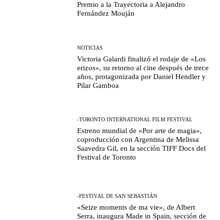
Premio a la Trayectoria a Alejandro
Fernández Mouján
NOTICIAS
Victoria Galardi finalizó el rodaje de «Los
erizos», su retorno al cine después de trece
años, protagonizada por Daniel Hendler y
Pilar Gamboa
-TORONTO INTERNATIONAL FILM FESTIVAL
Estreno mundial de «Por arte de magia»,
coproducción con Argentina de Melissa
Saavedra Gil, en la sección TIFF Docs del
Festival de Toronto
-FESTIVAL DE SAN SEBASTIÁN
«Seize moments de ma vie», de Albert
Serra, inaugura Made in Spain, sección de