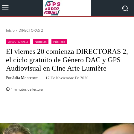
Inicio
DIRECTORAS 2
DIRECTORAS 2
Noticias
Públicos
El viernes 20 comienza DIRECTORAS 2,
el ciclo gratuito de Género DAC y GPS
Audiovisual en Cine Arte Lumière
Por
Julia Montesoro
17 De Noviembre De 2020
1
minutos de lectura
Facebook
Twitter
WhatsApp