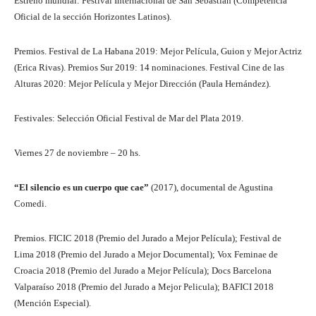
Estreno mundial: Festival Internacional de San Sebastián (Competencia
Oficial de la sección Horizontes Latinos).
Premios. Festival de La Habana 2019: Mejor Película, Guion y Mejor Actriz
(Erica Rivas). Premios Sur 2019: 14 nominaciones. Festival Cine de las
Alturas 2020: Mejor Película y Mejor Dirección (Paula Hernández).
Festivales: Selección Oficial Festival de Mar del Plata 2019.
Viernes 27 de noviembre – 20 hs.
“El silencio es un cuerpo que cae”
(2017), documental de Agustina
Comedi.
Premios. FICIC 2018 (Premio del Jurado a Mejor Película); Festival de
Lima 2018 (Premio del Jurado a Mejor Documental); Vox Feminae de
Croacia 2018 (Premio del Jurado a Mejor Película); Docs Barcelona
Valparaíso 2018 (Premio del Jurado a Mejor Pelicula); BAFICI 2018
(Mención Especial).