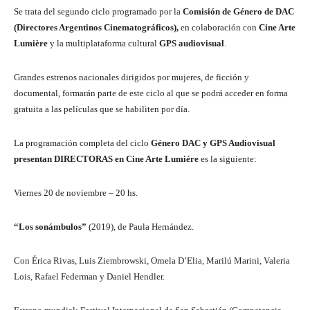
Se trata del segundo ciclo programado por la
Comisión de Género de DAC
(Directores Argentinos Cinematográficos),
en colaboración con
Cine Arte
Lumière
y la multiplataforma cultural
GPS audiovisual
.
Grandes estrenos nacionales dirigidos por mujeres, de ficción y
documental, formarán parte de este ciclo al que se podrá acceder en forma
gratuita a las películas que se habiliten por día.
La programación completa del ciclo
Género DAC y GPS Audiovisual
presentan DIRECTORAS en Cine Arte Lumiére
es la siguiente:
Viernes 20 de noviembre – 20 hs.
“Los sonámbulos”
(2019), de Paula Hernández.
Con Érica Rivas, Luis Ziembrowski, Ornela D’Elia, Marilú Marini, Valeria
Lois, Rafael Federman y Daniel Hendler.