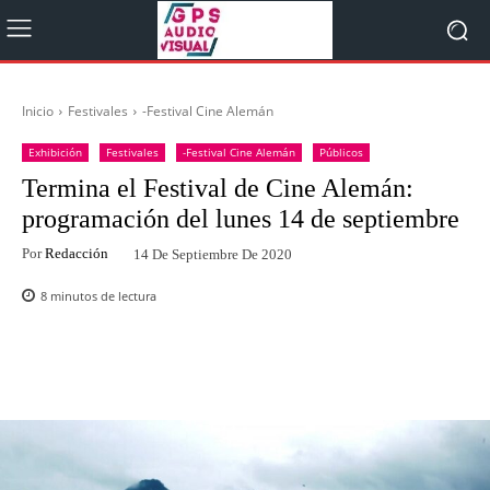
Inicio
Festivales
-Festival Cine Alemán
Exhibición
Festivales
-Festival Cine Alemán
Públicos
Termina el Festival de Cine Alemán:
programación del lunes 14 de septiembre
Por
Redacción
14 De Septiembre De 2020
8
minutos de lectura
Facebook
Twitter
WhatsApp