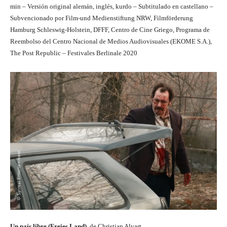
min – Versión original alemán, inglés, kurdo – Subtitulado en castellano –
Subvencionado por Film-und Medienstiftung NRW, Filmförderung
Hamburg Schleswig-Holstein, DFFF, Centro de Cine Griego, Programa de
Reembolso del Centro Nacional de Medios Audiovisuales (EKOME S.A.),
The Post Republic – Festivales Berlinale 2020
Un país libre (Freies Land)
, de Christian Alvart.