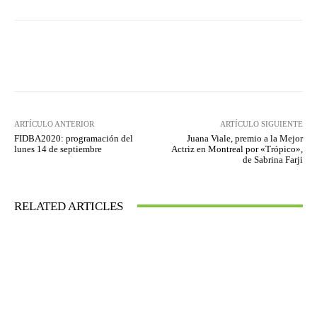
Facebook
Twitter
WhatsApp
ARTÍCULO ANTERIOR
ARTÍCULO SIGUIENTE
FIDBA2020: programación del
Juana Viale, premio a la Mejor
lunes 14 de septiembre
Actriz en Montreal por «Trópico»,
de Sabrina Farji
RELATED ARTICLES