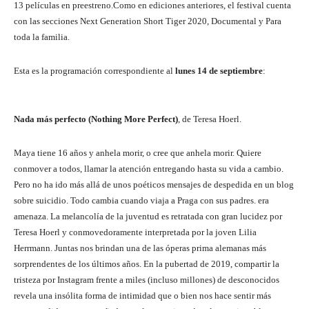
13 películas en preestreno.Como en ediciones anteriores, el festival cuenta
con las secciones Next Generation Short Tiger 2020, Documental y Para
toda la familia.
Esta es la programación correspondiente al
lunes 14 de septiembre
:
Nada más perfecto (Nothing More Perfect)
, de Teresa Hoerl.
Maya tiene 16 años y anhela morir, o cree que anhela morir. Quiere
conmover a todos, llamar la atención entregando hasta su vida a cambio.
Pero no ha ido más allá de unos poéticos mensajes de despedida en un blog
sobre suicidio. Todo cambia cuando viaja a Praga con sus padres. era
amenaza. La melancolía de la juventud es retratada con gran lucidez por
Teresa Hoerl y conmovedoramente interpretada por la joven Lilia
Herrmann. Juntas nos brindan una de las óperas prima alemanas más
sorprendentes de los últimos años. En la pubertad de 2019, compartir la
tristeza por Instagram frente a miles (incluso millones) de desconocidos
revela una insólita forma de intimidad que o bien nos hace sentir más