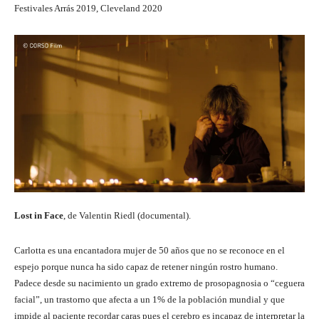
Festivales Arrás 2019, Cleveland 2020
Lost in Face
, de Valentin Riedl (documental).
Carlotta es una encantadora mujer de 50 años que no se reconoce en el
espejo porque nunca ha sido capaz de retener ningún rostro humano.
Padece desde su nacimiento un grado extremo de prosopagnosia o “ceguera
facial”, un trastorno que afecta a un 1% de la población mundial y que
impide al paciente recordar caras pues el cerebro es incapaz de interpretar la