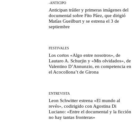
-ANTICIPO
Anticipan tráiler y primeras imágenes del
documental sobre Fito Páez, que dirigió
Matías Gueilburt y se estrena el 3 de
septiembre
FESTIVALES
Los cortos «Algo entre nosotros», de
Lautaro A. Schurjin y «Mis olvidados», de
Valentino D’Annunzio, en competencia en
el Acocollona’t de Girona
ENTREVISTA
Leon Schwitter estrena «El mundo al
revés», codirigido con Agostina Di
Luciano: «Entre el documental y la ficción
no hay tantas fronteras»