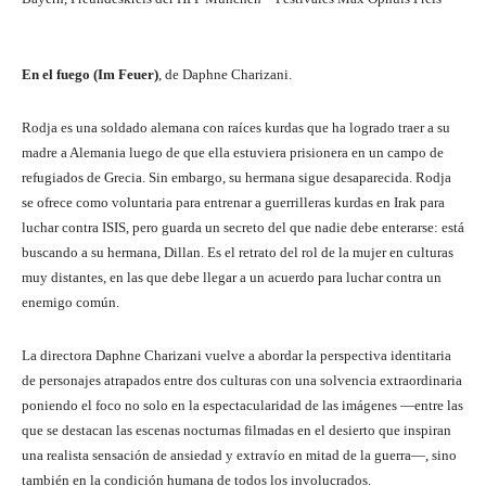
En el fuego (Im Feuer)
, de Daphne Charizani.
Rodja es una soldado alemana con raíces kurdas que ha logrado traer a su
madre a Alemania luego de que ella estuviera prisionera en un campo de
refugiados de Grecia. Sin embargo, su hermana sigue desaparecida. Rodja
se ofrece como voluntaria para entrenar a guerrilleras kurdas en Irak para
luchar contra ISIS, pero guarda un secreto del que nadie debe enterarse: está
buscando a su hermana, Dillan. Es el retrato del rol de la mujer en culturas
muy distantes, en las que debe llegar a un acuerdo para luchar contra un
enemigo común.
La directora Daphne Charizani vuelve a abordar la perspectiva identitaria
de personajes atrapados entre dos culturas con una solvencia extraordinaria
poniendo el foco no solo en la espectacularidad de las imágenes —entre las
que se destacan las escenas nocturnas filmadas en el desierto que inspiran
una realista sensación de ansiedad y extravío en mitad de la guerra—, sino
también en la condición humana de todos los involucrados.