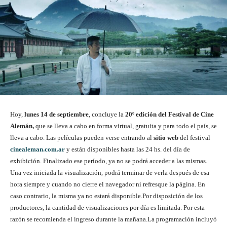
Hoy,
lunes 14 de septiembre
, concluye la
20º edición del Festival de Cine
Alemán,
que se lleva a cabo en forma virtual, gratuita y para todo el país, se
lleva a cabo. Las películas pueden verse entrando al
sitio web
del festival
cinealeman.com.ar
y están disponibles hasta las 24 hs. del día de
exhibición. Finalizado ese período, ya no se podrá acceder a las mismas.
Una vez iniciada la visualización, podrá terminar de verla después de esa
hora siempre y cuando no cierre el navegador ni refresque la página. En
caso contrario, la misma ya no estará disponible.Por disposición de los
productores, la cantidad de visualizaciones por día es limitada. Por esta
razón se recomienda el ingreso durante la mañana.La programación incluyó