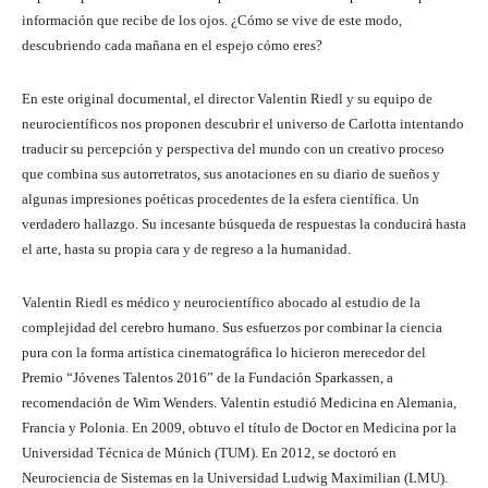
información que recibe de los ojos. ¿Cómo se vive de este modo,
descubriendo cada mañana en el espejo cómo eres?
En este original documental, el director Valentin Riedl y su equipo de
neurocientíficos nos proponen descubrir el universo de Carlotta intentando
traducir su percepción y perspectiva del mundo con un creativo proceso
que combina sus autorretratos, sus anotaciones en su diario de sueños y
algunas impresiones poéticas procedentes de la esfera científica. Un
verdadero hallazgo. Su incesante búsqueda de respuestas la conducirá hasta
el arte, hasta su propia cara y de regreso a la humanidad.
Valentin Riedl es médico y neurocientífico abocado al estudio de la
complejidad del cerebro humano. Sus esfuerzos por combinar la ciencia
pura con la forma artística cinematográfica lo hicieron merecedor del
Premio “Jóvenes Talentos 2016” de la Fundación Sparkassen, a
recomendación de Wim Wenders. Valentin estudió Medicina en Alemania,
Francia y Polonia. En 2009, obtuvo el título de Doctor en Medicina por la
Universidad Técnica de Múnich (TUM). En 2012, se doctoró en
Neurociencia de Sistemas en la Universidad Ludwig Maximilian (LMU).