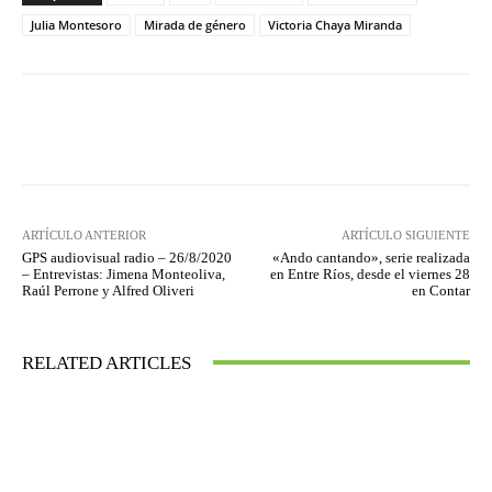
Julia Montesoro
Mirada de género
Victoria Chaya Miranda
Facebook
Twitter
WhatsApp
ARTÍCULO ANTERIOR
ARTÍCULO SIGUIENTE
GPS audiovisual radio – 26/8/2020
«Ando cantando», serie realizada
– Entrevistas: Jimena Monteoliva,
en Entre Ríos, desde el viernes 28
Raúl Perrone y Alfred Oliveri
en Contar
RELATED ARTICLES