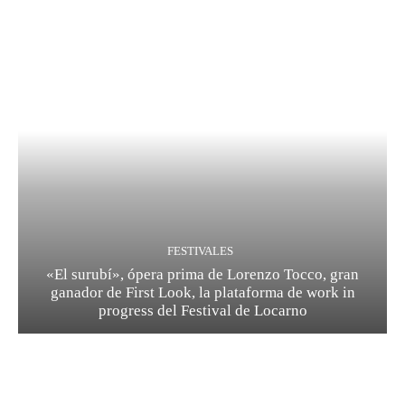
FESTIVALES
«El surubí», ópera prima de Lorenzo Tocco, gran
ganador de First Look, la plataforma de work in
progress del Festival de Locarno