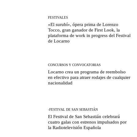
FESTIVALES
«El surubí», ópera prima de Lorenzo
Tocco, gran ganador de First Look, la
plataforma de work in progress del Festival
de Locarno
CONCURSOS Y CONVOCATORIAS
Locarno crea un programa de reembolso
en efectivo para atraer rodajes de cualquier
nacionalidad
-FESTIVAL DE SAN SEBASTIÁN
El Festival de San Sebastián celebrará
cuatro galas con estrenos impulsados por
la Radiotelevisión Española