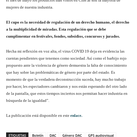
el mes de mayo los productos mas vistos en Cine.ar son la mayoría de
mujeres de nuestra industria.
El cupo es la necesidad de regulación de un derecho humano, el derecho
a la multiplicidad de miradas. Esta regulación que se debe
cumplimentar en festivales, fondos, subsidios, concursos y jurados.
Hecha mi reflexión en voz alta, el virus COVID 19 deja en evidencia las
cuentas pendientes que tenemos como sociedad. Así como el barbijo rojo
propuesto ante la violencia de género demuestra la falta de conocimiento
que hay sobre las problemáticas de género por parte del estado. Es
momento de que la verdadera deconstrucción suceda, hay mucho trabajo
por hacer, les espectadores cambiaron y nos están esperando del otro lado
de la pantalla, que estos tiempos inciertos nos permitan hacer industria en
búsqueda de la igualdad”.
La publicación está disponible en este
enlace.
ETIQUETAS
Boletín
DAC
Género DAC
GPS audiovisual