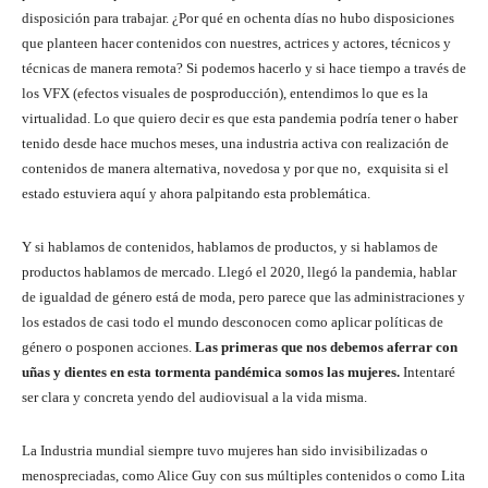
disposición para trabajar. ¿Por qué en ochenta días no hubo disposiciones
que planteen hacer contenidos con nuestres, actrices y actores, técnicos y
técnicas de manera remota? Si podemos hacerlo y si hace tiempo a través de
los VFX (efectos visuales de posproducción), entendimos lo que es la
virtualidad. Lo que quiero decir es que esta pandemia podría tener o haber
tenido desde hace muchos meses, una industria activa con realización de
contenidos de manera alternativa, novedosa y por que no, exquisita si el
estado estuviera aquí y ahora palpitando esta problemática.
Y si hablamos de contenidos, hablamos de productos, y si hablamos de
productos hablamos de mercado. Llegó el 2020, llegó la pandemia, hablar
de igualdad de género está de moda, pero parece que las administraciones y
los estados de casi todo el mundo desconocen como aplicar políticas de
género o posponen acciones.
Las primeras que nos debemos aferrar con
uñas y dientes en esta tormenta pandémica somos las mujeres.
Intentaré
ser clara y concreta yendo del audiovisual a la vida misma.
La Industria mundial siempre tuvo mujeres han sido invisibilizadas o
menospreciadas, como Alice Guy con sus múltiples contenidos o como Lita