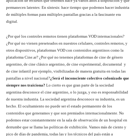
aplicación de recursos que tenemos hace ya varios años a disposición y que
permanecen latentes: En síntesis: hace tiempo que podemos hacer industria
de múltiples formas para múltiples pantallas gracias a la fascinante era
digital.
¿Por qué los controles remotos tienen plataformas VOD internacionales?
¿Por qué no vienen preseteados en nuestros celulares, controles remotos, y
otros dispositivos, plataformas VOD con contenidos argentinos como la
plataforma Cine.ar? ¿Por qué no tenemos plataformas de cine de género
argentino, de cine clásico argentino, de cine experimental, documental y
de cine infantil por ejemplo, visibilizadas de manera gratuita en todas las
pantallas a nivel nacional?
¿Será el inconsciente colectivo colonizado que
siempre nos traiciona?
Lo cierto es que gran parte de la sociedad
argentina desconoce el cine argentino, o lo juzga, y eso es responsabilidad
de nuestra industria. La sociedad argentina desconoce su industria, es un
hecho. El ocultamiento no puede ser el estado permanente de los
contenidos que generamos y que son premiados internacionalmente. No
podemos estar constantemente en la sala de observación de un hospital en
derrumbe que se llama las políticas de exhibición. Vamos más de ciento y
pico de días de pandemia, todas las y los técnicos del país están a