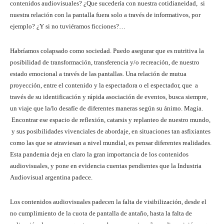
contenidos audiovisuales? ¿Que sucedería con nuestra cotidianeidad, si
nuestra relación con la pantalla fuera solo a través de informativos, por
ejemplo? ¿Y si no tuviéramos ficciones?…
Habríamos colapsado como sociedad. Puedo asegurar que es nutritiva la
posibilidad de transformación, transferencia y/o recreación, de nuestro
estado emocional a través de las pantallas. Una relación de mutua
proyección, entre el contenido y la espectadora o el espectador, que a
través de su identificación y rápida asociación de eventos, busca siempre,
un viaje que la/lo desafíe de diferentes maneras según su ánimo. Magia.
Encontrar ese espacio de reflexión, catarsis y replanteo de nuestro mundo,
y sus posibilidades vivenciales de abordaje, en situaciones tan asfixiantes
como las que se atraviesan a nivel mundial, es pensar diferentes realidades.
Esta pandemia deja en claro la gran importancia de los contenidos
audiovisuales, y pone en evidencia cuentas pendientes que la Industria
Audiovisual argentina padece.
Los contenidos audiovisuales padecen la falta de visibilización, desde el
no cumplimiento de la cuota de pantalla de antaño, hasta la falta de