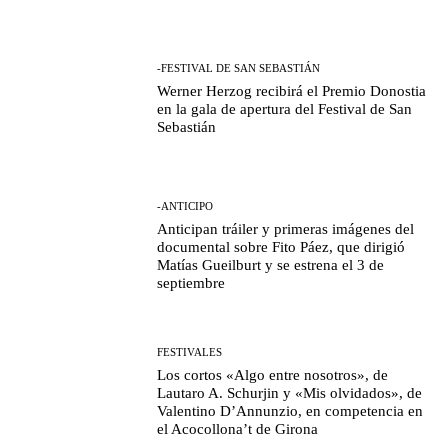
-FESTIVAL DE SAN SEBASTIÁN
Werner Herzog recibirá el Premio Donostia
en la gala de apertura del Festival de San
Sebastián
-ANTICIPO
Anticipan tráiler y primeras imágenes del
documental sobre Fito Páez, que dirigió
Matías Gueilburt y se estrena el 3 de
septiembre
FESTIVALES
Los cortos «Algo entre nosotros», de
Lautaro A. Schurjin y «Mis olvidados», de
Valentino D’Annunzio, en competencia en
el Acocollona’t de Girona