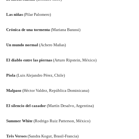
Las niñas
(Pilar Palomero)
Crónica de una tormenta
(Mariana Barassi)
Un mundo normal
(Achero Mañas)
El diablo entre las piernas
(Arturo Ripstein, México)
Piola
(Luis Alejandro Pérez, Chile)
Malpaso
(Héctor Valdez, República Dominicana)
El silencio del cazador
(Martín Desalvo, Argentina)
Summer White
(Rodrigo Ruiz Patterson, México)
Três Veroes
(Sandra Kogut, Brasil-Francia)