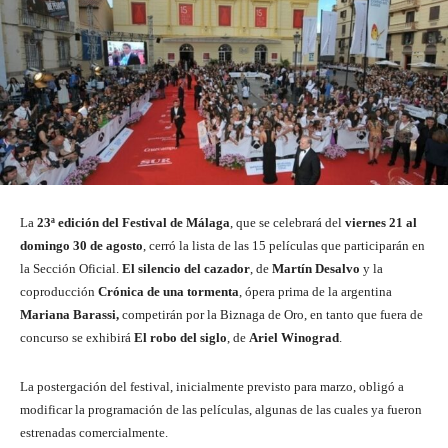
La
23ª edición del Festival de Málaga
, que se celebrará del
viernes 21 al
domingo 30 de agosto
, cerró la lista de las 15 películas que participarán en
la Sección Oficial.
El silencio del cazador
, de
Martín Desalvo
y la
coproducción
Crónica de una tormenta
, ópera prima de la argentina
Mariana Barassi,
competirán por la Biznaga de Oro, en tanto que fuera de
concurso se exhibirá
El robo del siglo
, de
Ariel Winograd
.
La postergación del festival, inicialmente previsto para marzo, obligó a
modificar la programación de las películas, algunas de las cuales ya fueron
estrenadas comercialmente.