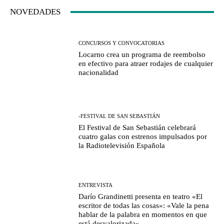
NOVEDADES
CONCURSOS Y CONVOCATORIAS
Locarno crea un programa de reembolso
en efectivo para atraer rodajes de cualquier
nacionalidad
-FESTIVAL DE SAN SEBASTIÁN
El Festival de San Sebastián celebrará
cuatro galas con estrenos impulsados por
la Radiotelevisión Española
ENTREVISTA
Darío Grandinetti presenta en teatro «El
escritor de todas las cosas»: «Vale la pena
hablar de la palabra en momentos en que
está desvalorizada»