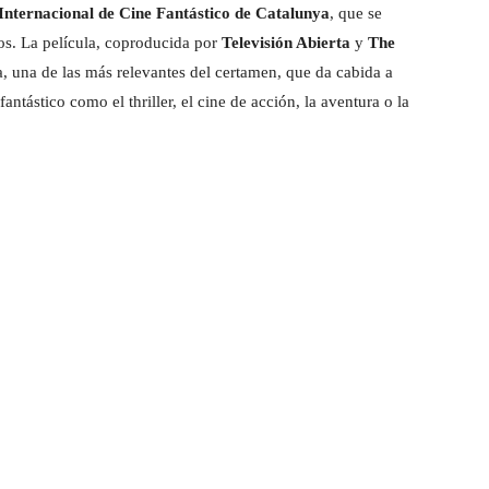
 Internacional de Cine Fantástico de Catalunya
, que se
os. La película, coproducida por
Televisión Abierta
y
The
a, una de las más relevantes del certamen, que da cabida a
antástico como el thriller, el cine de acción, la aventura o la