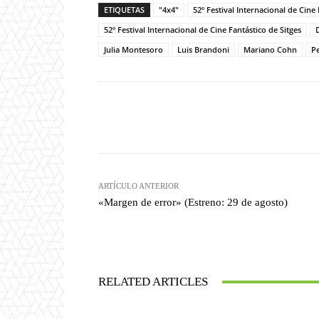
ETIQUETAS
"4x4"
52º Festival Internacional de Cine
52º Festival Internacional de Cine Fantástico de Sitges
Julia Montesoro
Luis Brandoni
Mariano Cohn
Pe
Facebook
T
Cuota
ARTÍCULO ANTERIOR
«Margen de error» (Estreno: 29 de agosto)
RELATED ARTICLES