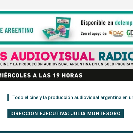
Todo el cine y la producción audiovisual argentina en un
DIRECCION EJECUTIVA: JULIA MONTESORO