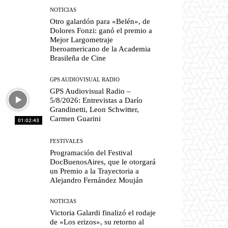
NOTICIAS
Otro galardón para «Belén», de
Dolores Fonzi: ganó el premio a
Mejor Largometraje
Iberoamericano de la Academia
Brasileña de Cine
GPS AUDIOVISUAL RADIO
GPS Audiovisual Radio –
5/8/2026: Entrevistas a Darío
Grandinetti, Leon Schwitter,
Carmen Guarini
01:02:43
FESTIVALES
Programación del Festival
DocBuenosAires, que le otorgará
un Premio a la Trayectoria a
Alejandro Fernández Mouján
NOTICIAS
Victoria Galardi finalizó el rodaje
de «Los erizos», su retorno al