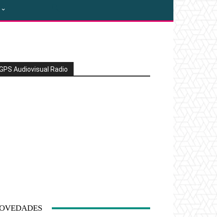
GPS Audiovisual Radio
OVEDADES