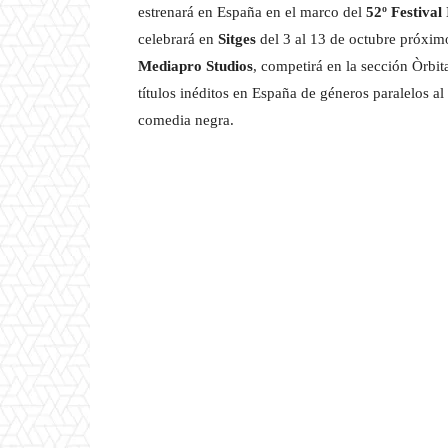
estrenará en España en el marco del
52º Festival
celebrará en
Sitges
del 3 al 13 de octubre próxim
Mediapro Studios
, competirá en la sección Òrbit
títulos inéditos en España de géneros paralelos al f
comedia negra.