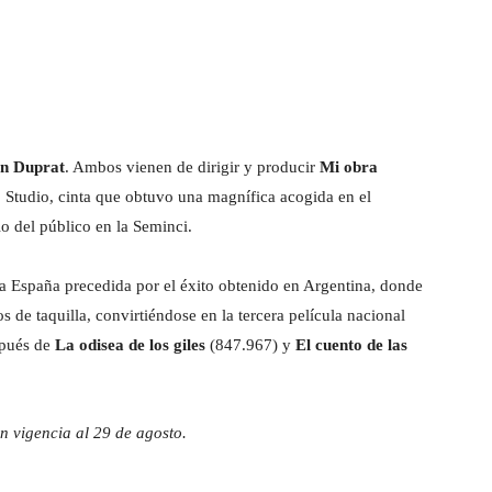
n Duprat
. Ambos vienen de dirigir y producir
Mi obra
Studio, cinta que obtuvo una magnífica acogida en el
o del público en la Seminci.
a España precedida por el éxito obtenido en Argentina, donde
s de taquilla, convirtiéndose en la tercera película nacional
spués de
La odisea de los giles
(847.967) y
El cuento de las
n vigencia al 29 de agosto.