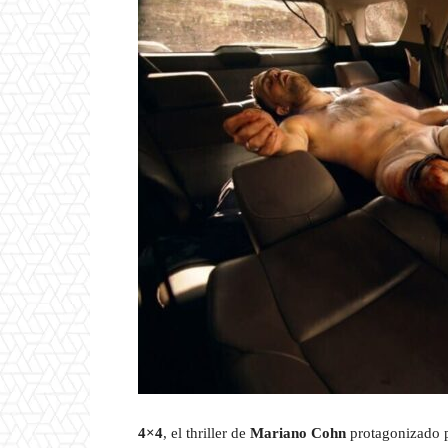
4×4
, el thriller de
Mariano Cohn
protagonizado 