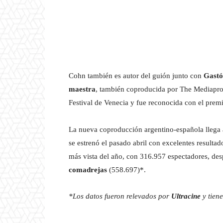
Cohn también es autor del guión junto con
Gastó
maestra
, también coproducida por The Mediapro 
Festival de Venecia y fue reconocida con el premi
La nueva coproducción argentino-española llega 
se estrenó el pasado abril con excelentes resultado
más vista del año, con 316.957 espectadores, de
comadrejas
(558.697)*.
*Los datos fueron relevados por
Ultracine
y tiene