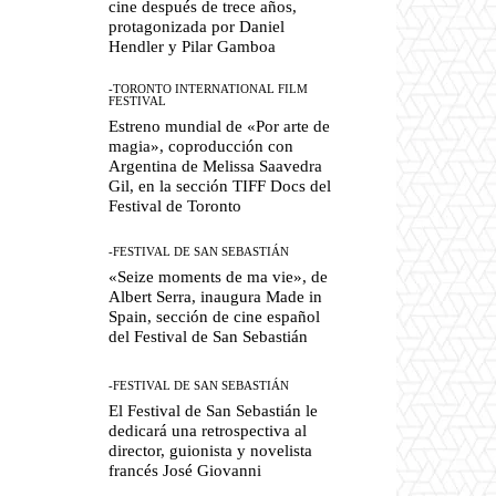
cine después de trece años,
protagonizada por Daniel
Hendler y Pilar Gamboa
-TORONTO INTERNATIONAL FILM
FESTIVAL
Estreno mundial de «Por arte de
magia», coproducción con
Argentina de Melissa Saavedra
Gil, en la sección TIFF Docs del
Festival de Toronto
-FESTIVAL DE SAN SEBASTIÁN
«Seize moments de ma vie», de
Albert Serra, inaugura Made in
Spain, sección de cine español
del Festival de San Sebastián
-FESTIVAL DE SAN SEBASTIÁN
El Festival de San Sebastián le
dedicará una retrospectiva al
director, guionista y novelista
francés José Giovanni