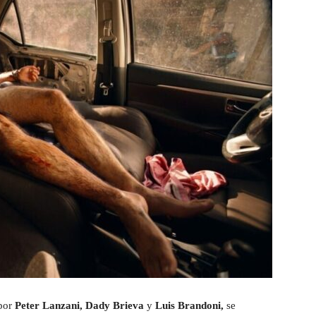
por
Peter Lanzani, Dady Brieva
y
Luis Brandoni,
se