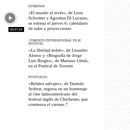
ESTRENOS
«El mundo al revés», de Leon
Schwitter y Agostina Di Luciano,
se estrena el jueves 6: calendario
de salas y proyecciones
00:01:49
-TORONTO INTERNATIONAL FILM
FESTIVAL
«La libertad doble», de Lisandro
Alonso y «Biografía de Jorge
Luis Borges», de Mariano Llinás,
en el Festival de Toronto
FESTIVALES
«Relatos salvajes», de Damián
Szifron, regresa en un homenaje
al cine latinoamericano del
festival inglés de Chichester, que
comienza el viernes 7