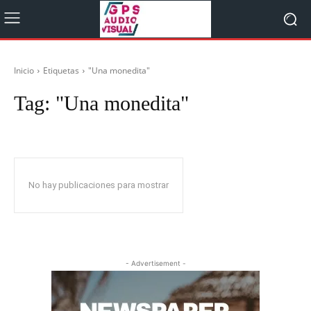
Inicio
Etiquetas
"Una monedita"
Tag:
"Una monedita"
No hay publicaciones para mostrar
- Advertisement -