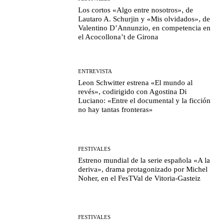
Los cortos «Algo entre nosotros», de
Lautaro A. Schurjin y «Mis olvidados», de
Valentino D’Annunzio, en competencia en
el Acocollona’t de Girona
ENTREVISTA
Leon Schwitter estrena «El mundo al
revés», codirigido con Agostina Di
Luciano: «Entre el documental y la ficción
no hay tantas fronteras»
FESTIVALES
Estreno mundial de la serie española «A la
deriva», drama protagonizado por Michel
Noher, en el FesTVal de Vitoria-Gasteiz
FESTIVALES