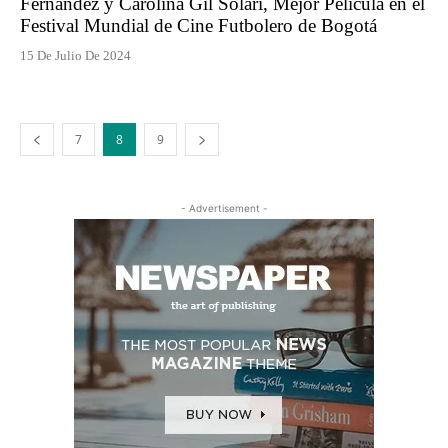
Fernández y Carolina Gil Solari, Mejor Película en el
Festival Mundial de Cine Futbolero de Bogotá
15 De Julio De 2024
7
8
9
- Advertisement -