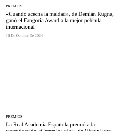
PREMIOS
«Cuando acecha la maldad», de Demián Rugna,
ganó el Fangoria Award a la mejor película
internacional
16 De Octubre De 2024
PREMIOS
La Real Academia Española premió a la
coproducción «Cerrar los ojos» de Víctor Erice,