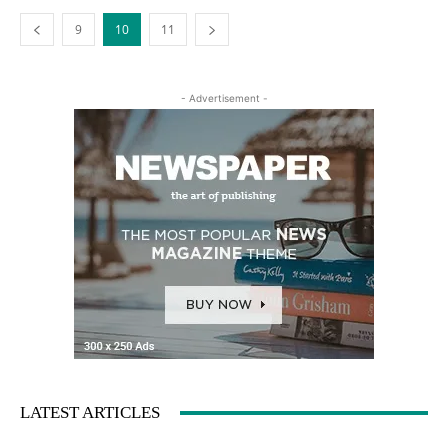
9
10
11
- Advertisement -
LATEST ARTICLES