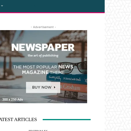
- Advertisement -
ATEST ARTICLES