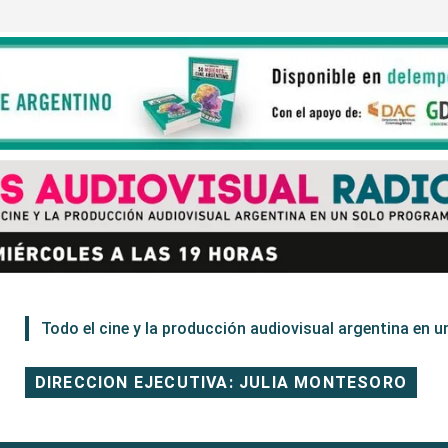
Todo el cine y la producción audiovisual argentina en un
DIRECCION EJECUTIVA: JULIA MONTESORO