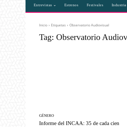
Entrevistas
Estrenos
Festivales
Industri
Inicio
Etiquetas
Observatorio Audiovisual
Tag:
Observatorio Audiov
GÉNERO
Informe del INCAA: 35 de cada cien