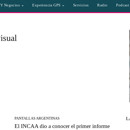
a Y Negocios
Experiencia GPS
Servicios
Radio
Podcast
isual
L
PANTALLAS ARGENTINAS
El INCAA dio a conocer el primer informe