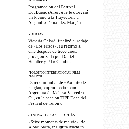
FESTIVALES
Programación del Festival
DocBuenosAires, que le otorgará
un Premio a la Trayectoria a
Alejandro Fernández Mouján
NOTICIAS
Victoria Galardi finalizó el rodaje
de «Los erizos», su retorno al
cine después de trece años,
protagonizada por Daniel
Hendler y Pilar Gamboa
-TORONTO INTERNATIONAL FILM
FESTIVAL
Estreno mundial de «Por arte de
magia», coproducción con
Argentina de Melissa Saavedra
Gil, en la sección TIFF Docs del
Festival de Toronto
-FESTIVAL DE SAN SEBASTIÁN
«Seize moments de ma vie», de
Albert Serra, inaugura Made in